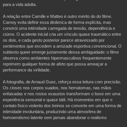
para a vida adulta.
A relação entre Camille e Matteo é outro mérito do do filme. 
Carnoy evita definir essa dinâmica de forma explícita, mas 
constrói uma intimidade carregada de tensão, dependência e 
ciúme. O acidente inicial cria um vínculo quase traumático entre 
os dois, e cada gesto posterior parece atravessado por 
sentimentos que excedem a amizade esportiva convencional. O 
subtexto queer emerge justamente dessa ambiguidade: o filme 
observa como ambientes hipermasculinos frequentemente 
reprimem qualquer forma de afeto que possa ameaçar a 
performance da virilidade. 
A fotografia, de Arnaud Guez, reforça essa leitura com precisão. 
Os closes nos corpos suados, nos hematomas, nas mãos 
enfaixadas e nos rostos exaustos transformam o boxe em uma 
experiência sensorial e quase tátil. Há momentos em que o 
contato físico violento dos treinos se converte em uma forma de 
intimidade involuntária, produzindo uma atmosfera de 
homoerotismo latente sem jamais abandonar o realismo