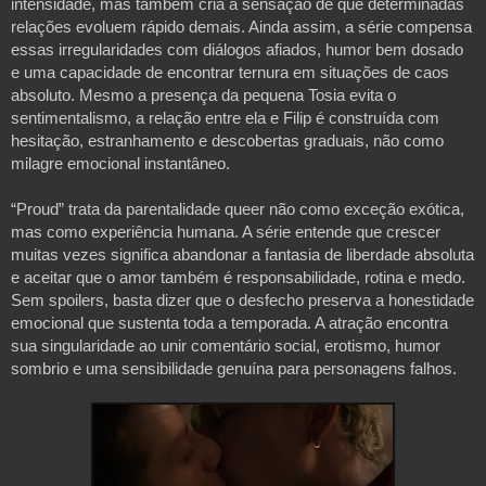
intensidade, mas também cria a sensação de que determinadas 
relações evoluem rápido demais. Ainda assim, a série compensa 
essas irregularidades com diálogos afiados, humor bem dosado 
e uma capacidade de encontrar ternura em situações de caos 
absoluto. Mesmo a presença da pequena Tosia evita o 
sentimentalismo, a relação entre ela e Filip é construída com 
hesitação, estranhamento e descobertas graduais, não como 
milagre emocional instantâneo.

“Proud” trata da parentalidade queer não como exceção exótica, 
mas como experiência humana. A série entende que crescer 
muitas vezes significa abandonar a fantasia de liberdade absoluta 
e aceitar que o amor também é responsabilidade, rotina e medo. 
Sem spoilers, basta dizer que o desfecho preserva a honestidade 
emocional que sustenta toda a temporada. A atração encontra 
sua singularidade ao unir comentário social, erotismo, humor 
sombrio e uma sensibilidade genuína para personagens falhos.
