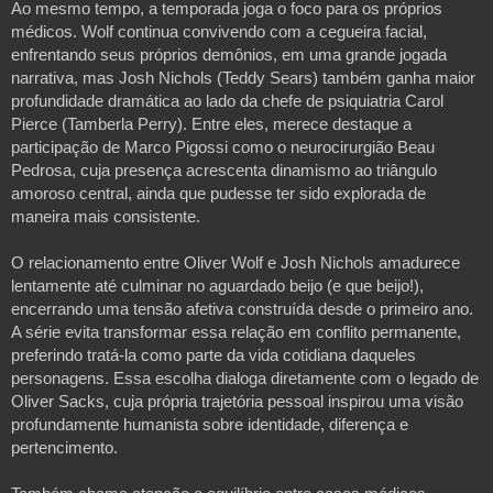
Ao mesmo tempo, a temporada joga o foco para os próprios 
médicos. Wolf continua convivendo com a cegueira facial, 
enfrentando seus próprios demônios, em uma grande jogada 
narrativa, mas Josh Nichols (Teddy Sears) também ganha maior 
profundidade dramática ao lado da chefe de psiquiatria Carol 
Pierce (Tamberla Perry). Entre eles, merece destaque a 
participação de Marco Pigossi como o neurocirurgião Beau 
Pedrosa, cuja presença acrescenta dinamismo ao triângulo 
amoroso central, ainda que pudesse ter sido explorada de 
maneira mais consistente.
O relacionamento entre Oliver Wolf e Josh Nichols amadurece 
lentamente até culminar no aguardado beijo (e que beijo!), 
encerrando uma tensão afetiva construída desde o primeiro ano. 
A série evita transformar essa relação em conflito permanente, 
preferindo tratá-la como parte da vida cotidiana daqueles 
personagens. Essa escolha dialoga diretamente com o legado de 
Oliver Sacks, cuja própria trajetória pessoal inspirou uma visão 
profundamente humanista sobre identidade, diferença e 
pertencimento.