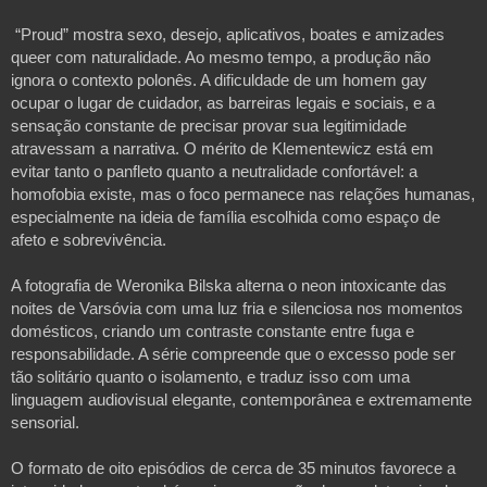
 “Proud” mostra sexo, desejo, aplicativos, boates e amizades 
queer com naturalidade. Ao mesmo tempo, a produção não 
ignora o contexto polonês. A dificuldade de um homem gay 
ocupar o lugar de cuidador, as barreiras legais e sociais, e a 
sensação constante de precisar provar sua legitimidade 
atravessam a narrativa. O mérito de Klementewicz está em 
evitar tanto o panfleto quanto a neutralidade confortável: a 
homofobia existe, mas o foco permanece nas relações humanas, 
especialmente na ideia de família escolhida como espaço de 
afeto e sobrevivência. 

A fotografia de Weronika Bilska alterna o neon intoxicante das 
noites de Varsóvia com uma luz fria e silenciosa nos momentos 
domésticos, criando um contraste constante entre fuga e 
responsabilidade. A série compreende que o excesso pode ser 
tão solitário quanto o isolamento, e traduz isso com uma 
linguagem audiovisual elegante, contemporânea e extremamente 
sensorial.

O formato de oito episódios de cerca de 35 minutos favorece a 