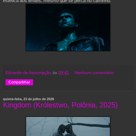
estética aos limites, mesmo que se perca no caminho.
Eduardo de Assumpção
às
09:41
Nenhum comentário:
Compartilhar
quinta-feira, 23 de julho de 2026
Kingdom (Królestwo, Polônia, 2025)