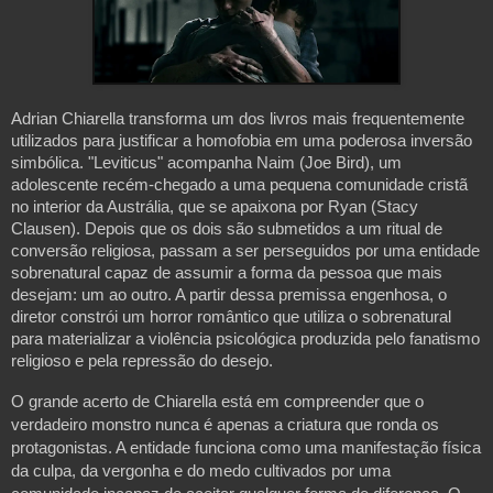
Adrian Chiarella transforma um dos livros mais frequentemente 
utilizados para justificar a homofobia em uma poderosa inversão 
simbólica. "Leviticus" acompanha Naim (Joe Bird), um 
adolescente recém-chegado a uma pequena comunidade cristã 
no interior da Austrália, que se apaixona por Ryan (Stacy 
Clausen). Depois que os dois são submetidos a um ritual de 
conversão religiosa, passam a ser perseguidos por uma entidade 
sobrenatural capaz de assumir a forma da pessoa que mais 
desejam: um ao outro. A partir dessa premissa engenhosa, o 
diretor constrói um horror romântico que utiliza o sobrenatural 
para materializar a violência psicológica produzida pelo fanatismo 
religioso e pela repressão do desejo.
O grande acerto de Chiarella está em compreender que o 
verdadeiro monstro nunca é apenas a criatura que ronda os 
protagonistas. A entidade funciona como uma manifestação física 
da culpa, da vergonha e do medo cultivados por uma 