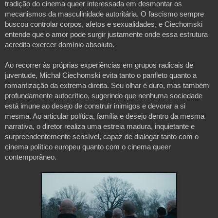
tradição do cinema queer interessada em desmontar os 
mecanismos da masculinidade autoritária. O fascismo sempre 
buscou controlar corpos, afetos e sexualidades, e Ciechomski 
entende que o amor pode surgir justamente onde essa estrutura 
acredita exercer domínio absoluto. 
Ao recorrer às próprias experiências em grupos radicais de 
juventude, Michał Ciechomski evita tanto o panfleto quanto a 
romantização da extrema direita. Seu olhar é duro, mas também 
profundamente autocrítico, sugerindo que nenhuma sociedade 
está imune ao desejo de construir inimigos e devorar a si 
mesma. Ao articular política, família e desejo dentro da mesma 
narrativa, o diretor realiza uma estreia madura, inquietante e 
surpreendentemente sensível, capaz de dialogar tanto com o 
cinema político europeu quanto com o cinema queer 
contemporâneo.