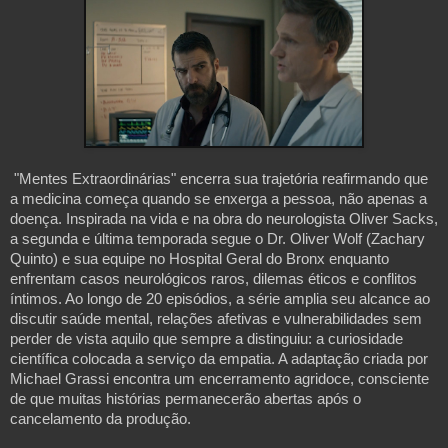
"Mentes Extraordinárias" encerra sua trajetória reafirmando que 
a medicina começa quando se enxerga a pessoa, não apenas a 
doença. Inspirada na vida e na obra do neurologista Oliver Sacks, 
a segunda e última temporada segue o Dr. Oliver Wolf (Zachary 
Quinto) e sua equipe no Hospital Geral do Bronx enquanto 
enfrentam casos neurológicos raros, dilemas éticos e conflitos 
íntimos. Ao longo de 20 episódios, a série amplia seu alcance ao 
discutir saúde mental, relações afetivas e vulnerabilidades sem 
perder de vista aquilo que sempre a distinguiu: a curiosidade 
científica colocada a serviço da empatia. A adaptação criada por 
Michael Grassi encontra um encerramento agridoce, consciente 
de que muitas histórias permanecerão abertas após o 
cancelamento da produção.