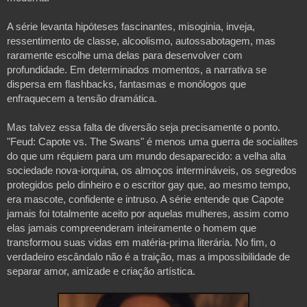
A série levanta hipóteses fascinantes, misoginia, inveja, 
ressentimento de classe, alcoolismo, autossabotagem, mas 
raramente escolhe uma delas para desenvolver com 
profundidade. Em determinados momentos, a narrativa se 
dispersa em flashbacks, fantasmas e monólogos que 
enfraquecem a tensão dramática. 
Mas talvez essa falta de diversão seja precisamente o ponto. 
"Feud: Capote vs. The Swans" é menos uma guerra de socialites 
do que um réquiem para um mundo desaparecido: a velha alta 
sociedade nova-iorquina, os almoços intermináveis, os segredos 
protegidos pelo dinheiro e o escritor gay que, ao mesmo tempo, 
era mascote, confidente e intruso. A série entende que Capote 
jamais foi totalmente aceito por aquelas mulheres, assim como 
elas jamais compreenderam inteiramente o homem que 
transformou suas vidas em matéria-prima literária. No fim, o 
verdadeiro escândalo não é a traição, mas a impossibilidade de 
separar amor, amizade e criação artística. 
