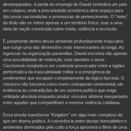
desamparados. A perda do emprego de Dawid simboliza um país 
em colapso, onde a precariedade econômica abre espaço para 
discursos nacionalistas e promessas de pertencimento. O "reino" 
do título não se refere apenas a um território físico, mas a uma 
ideia de nação construída sobre medo, violência e exclusão.
É justamente dentro desse ambiente profundamente masculino 
que surge uma das dimensões mais interessantes do longa. Ao 
ingressar na organização paramilitar, Dawid encontra não apenas 
uma possibilidade de redenção, mas também o amor. 
Ciechomski estabelece um contraste provocador entre a rigidez 
performática da masculinidade militar e a emergência de 
sentimentos que escapam completamente da lógica fascista. O 
romance não funciona como mero contraponto sentimental; ele 
evidencia as contradições de um sistema político que exige 
virilidade absoluta enquanto produz vínculos afetivos inesperados 
entre aqueles que compartilham a mesma violência cotidiana.
Essa tensão transforma "Kingdom" em algo mais complexo do 
que um drama político. A convivência entre desejo homoafetivo e 
ambientes dominados pelo culto à força aproxima o filme de uma 