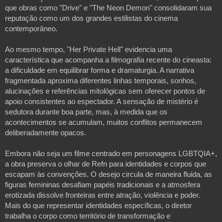
que obras como "Drive" e "The Neon Demon" consolidaram sua 
reputação como um dos grandes estilistas do cinema 
contemporâneo.
Ao mesmo tempo, "Her Private Hell" evidencia uma 
característica que acompanha a filmografia recente do cineasta: 
a dificuldade em equilibrar forma e dramaturgia. A narrativa 
fragmentada aproxima diferentes linhas temporais, sonhos, 
alucinações e referências mitológicas sem oferecer pontos de 
apoio consistentes ao espectador. A sensação de mistério é 
sedutora durante boa parte, mas, à medida que os 
acontecimentos se acumulam, muitos conflitos permanecem 
deliberadamente opacos. 
Embora não seja um filme centrado em personagens LGBTQIA+, 
a obra preserva o olhar de Refn para identidades e corpos que 
escapam às convenções. O desejo circula de maneira fluida, as 
figuras femininas desafiam papéis tradicionais e a atmosfera 
erotizada dissolve fronteiras entre atração, violência e poder. 
Mais do que representar identidades específicas, o diretor 
trabalha o corpo como território de transformação e 