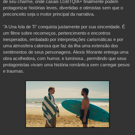
de seu charme, onde casais LGBTQIA+ finalmente podem 
protagonizar histórias leves, divertidas e otimistas sem que o 
preconceito seja o motor principal da narrativa. 
"A Una Isla de Ti" conquista justamente por sua sinceridade. É 
um filme sobre recomeços, pertencimento e encontros 
inesperados, embalado por interpretações carismáticas e por 
uma atmosfera calorosa que faz da ilha uma extensão dos 
sentimentos de seus personagens. Alexis Morante entrega uma 
obra acolhedora, com humor, e luminosa , permitindo que seus 
protagonistas vivam uma história romântica sem carregar pesos 
e traumas.
