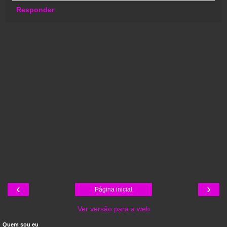
Responder
‹
›
Página inicial
Ver versão para a web
Quem sou eu