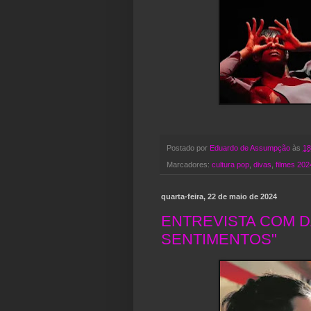
Postado por
Eduardo de Assumpção
às
18
Marcadores:
cultura pop
,
divas
,
filmes 202
quarta-feira, 22 de maio de 2024
ENTREVISTA COM DA
SENTIMENTOS"