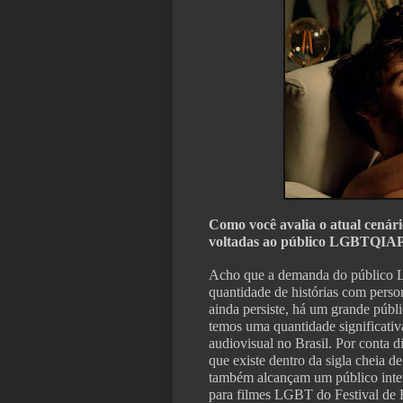
Como você avalia o atual cenári
voltadas ao público LGBTQIAP+
Acho que a demanda do público 
quantidade de histórias com pers
ainda persiste, há um grande públi
temos uma quantidade significati
audiovisual no Brasil. Por conta d
que existe dentro da sigla cheia d
também alcançam um público inte
para filmes LGBT do Festival de 