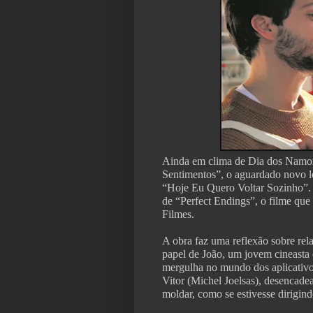
Ainda em clima de Dia dos Namor
Sentimentos”, o aguardado novo l
“Hoje Eu Quero Voltar Sozinho”. 
de “Perfect Endings”, o filme que f
Filmes.
A obra faz uma reflexão sobre re
papel de João, um jovem cineasta
mergulha no mundo dos aplicativo
Vitor (Michel Joelsas), desencad
moldar, como se estivesse dirigin