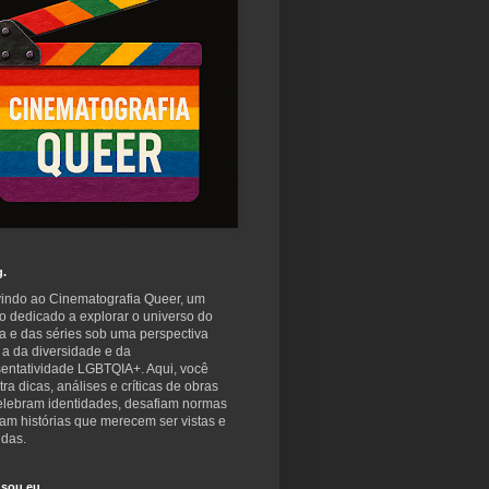
g.
indo ao Cinematografia Queer, um
o dedicado a explorar o universo do
a e das séries sob uma perspectiva
 a da diversidade e da
sentatividade LGBTQIA+. Aqui, você
ra dicas, análises e críticas de obras
elebram identidades, desafiam normas
am histórias que merecem ser vistas e
idas.
sou eu