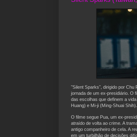
"Silent Sparks", dirigido por Ch
jornada de um ex-presidiário. O 
das escolhas que definem a vida
Huang) e Mi-ji (Ming-Shuai Shih).
O filme segue Pua, um ex-presidi
atraído de volta ao crime. A tra
antigo companheiro de cela. A r
em um turbilhão de decisões dif