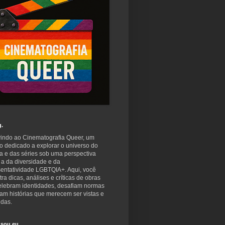
g.
indo ao Cinematografia Queer, um
o dedicado a explorar o universo do
a e das séries sob uma perspectiva
 a da diversidade e da
sentatividade LGBTQIA+. Aqui, você
ra dicas, análises e críticas de obras
elebram identidades, desafiam normas
am histórias que merecem ser vistas e
idas.
sou eu