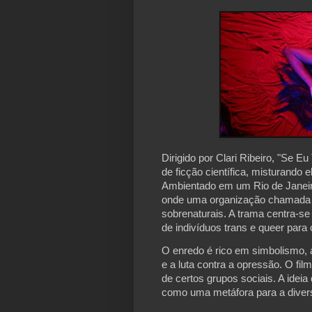
Dirigido por Clari Ribeiro, "Se E
de ficção científica, misturando 
Ambientado em um Rio de Janeiro
onde uma organização chamada
sobrenaturais. A trama centra-s
de indivíduos trans e queer par
O enredo é rico em simbolismo, 
e a luta contra a opressão. O fi
de certos grupos sociais. A ideia
como uma metáfora para a diver