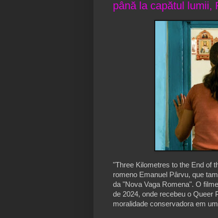
până la capătul lumii
"Three Kilometres to the End of t
romeno Emanuel Pârvu, que tamb
da "Nova Vaga Romena". O filme 
de 2024, onde recebeu o Queer 
moralidade conservadora em uma