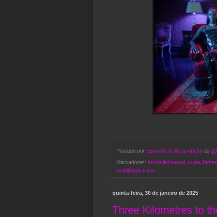
Postado por
Eduardo de Assumpção
às
03
Marcadores:
bruna linzmeyer
,
curta
,
fantas
visibilidade trans
quinta-feira, 30 de janeiro de 2025
Three Kilometres to th