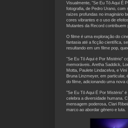
Visualmente, "Se Eu Tô Aqui É Po
fotografia, de Pedro Urano, com 
raízes profundas no imaginário br
cores vibrantes e o uso de efeit
Mutantes da Record contribuem 
O filme é uma exploração do cin
fantasia até a ficção científica,
resultando em um filme pop, que
"Se Eu Tô Aqui é Por Mistério" 
memoráveis. Aretha Saddick, Lor
Motta, Paulete Lindacelva, e Vin
Bruna Linzmeyer, em particular,
do filme, adicionando uma nova 
"Se Eu Tô Aqui É Por Mistério" 
celebra a diversidade humana. C
mensagem poderosa, Clari Ribei
marco ao abordar gênero e luta.