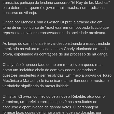
transição, participa do lendário concurso "El Rey de los Machos"
para determinar quem é o jovem mais macho, num tradicional
concurso do vilarejo.
Criada por Manolo Cohn e Gastón Duprat, a atração gira em
torno de um concurso de ‘macheza’ em um povoado fictício que
representa os valores conservadores da sociedade mexicana.
Ao longo do caminho a série vai desconstruindo a masculinidade
enraizada na cultura mexicana, com Charly triunfando em cada
prova, espelhando as contrações de um processo de mudança.
Charly não é apresentado como um mero jovem queer, mas
como um indivíduo cheio de complexidades, camadas e
questões pendentes a ser resolvidas. Em meio à provas de Touro
Mecânico e Mariachi, ele irá deixar o amor florescer e mostrar o
verdadeiro significado da masculinidade.
Christian Chávez, conhecido pela novela Rebelde, atua como
Jerónimo, um prefeito corrupto, que vê nos resultados do
concurso a oportunidade de ganhar votos. O personagem
fornece boas doses de humor a série, que são dosadas por