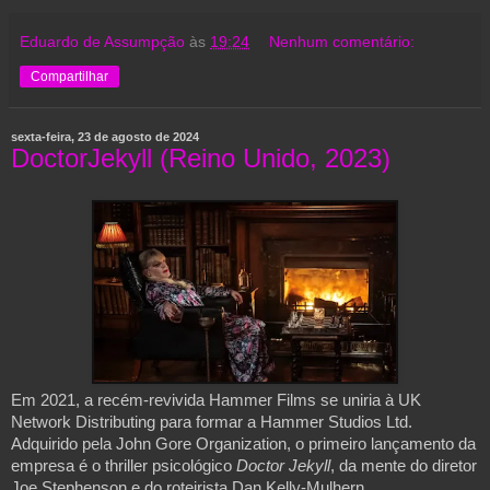
Eduardo de Assumpção
às
19:24
Nenhum comentário:
Compartilhar
sexta-feira, 23 de agosto de 2024
DoctorJekyll (Reino Unido, 2023)
Em 2021, a recém-revivida Hammer Films se uniria à UK
Network Distributing para formar a Hammer Studios Ltd.
Adquirido pela John Gore Organization, o primeiro lançamento da
empresa é o thriller psicológico
Doctor Jekyll
, da mente do diretor
Joe Stephenson e do roteirista Dan Kelly-Mulhern.