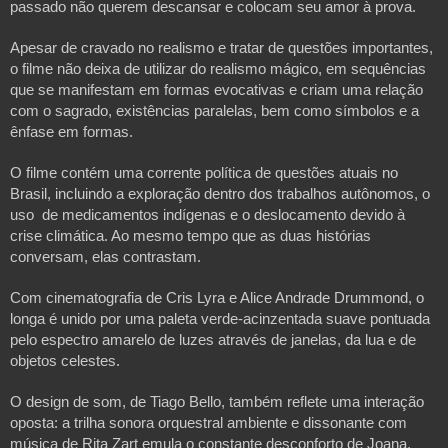
passado não querem descansar e colocam seu amor à prova.
Apesar de cravado no realismo e tratar de questões importantes,
o filme não deixa de utilizar do realismo mágico, em sequências
que se manifestam em formas evocativas e criam uma relação
com o sagrado, existências paralelas, bem como símbolos e a
ênfase em formas.
O filme contém uma corrente política de questões atuais no
Brasil, incluindo a exploração dentro dos trabalhos autônomos, o
uso de medicamentos indígenas e o deslocamento devido à
crise climática. Ao mesmo tempo que as duas histórias
conversam, elas contrastam.
Com cinematografia de Cris Lyra e Alice Andrade Drummond, o
longa é unido por uma paleta verde-acinzentada suave pontuada
pelo espectro amarelo de luzes através de janelas, da lua e de
objetos celestes.
O design de som, de Tiago Bello, também reflete uma interação
oposta: a trilha sonora orquestral ambiente e dissonante com
música de Rita Zart emula o constante desconforto de Joana,