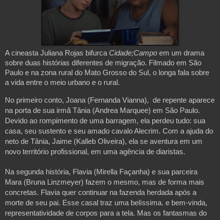
A cineasta Juliana Rojas bifurca
Cidade;Campo
em um drama
sobre duas histórias diferentes de migração. Filmado em São
Paulo e na zona rural do Mato Grosso do Sul, o longa fala sobre
a vida entre o meio urbano e o rural.
No primeiro conto, Joana (Fernanda Vianna), de repente aparece
na porta de sua irmã Tânia (Andrea Marquee) em São Paulo.
Devido ao rompimento de uma barragem, ela perdeu tudo: sua
casa, seu sustento e seu amado cavalo Alecrim. Com a ajuda do
neto de Tânia, Jaime (Kalleb Oliveira), ela se aventura em um
novo território profissional, em uma agência de diaristas.
Na segunda história, Flavia (Mirella Façanha) e sua parceira
Mara (Bruna Linzmeyer) fazem o mesmo, mas de forma mais
concretas. Flavia quer continuar na fazenda herdada após a
morte de seu pai. Esse casal traz uma belíssima. e bem-vinda,
representatividade de corpos para a tela. Mas os fantasmas do