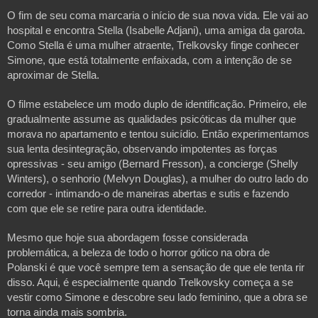
O fim de seu coma marcaria o início de sua nova vida. Ele vai ao
hospital e encontra Stella (Isabelle Adjani), uma amiga da garota.
Como Stella é uma mulher atraente, Trelkovsky finge conhecer
Simone, que está totalmente enfaixada, com a intenção de se
aproximar de Stella.
O filme estabelece um modo duplo de identificação. Primeiro, ele
gradualmente assume as qualidades psicóticas da mulher que
morava no apartamento e tentou suicídio. Então experimentamos
sua lenta desintegração, observando impotentes as forças
opressivas - seu amigo (Bernard Fresson), a concierge (Shelly
Winters), o senhorio (Melvyn Douglas), a mulher do outro lado do
corredor - intimando-o de maneiras abertas e sutis e fazendo
com que ele se retire para outra identidade.
Mesmo que hoje sua abordagem fosse considerada
problemática, a beleza de todo o horror gótico na obra de
Polanski é que você sempre tem a sensação de que ele tenta rir
disso. Aqui, é especialmente quando Trelkovsky começa a se
vestir como Simone e descobre seu lado feminino, que a obra se
torna ainda mais sombria.