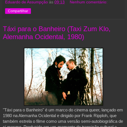
Eduardo de Assumpção
às
09:13
Nenhum comentário:
Compartilhar
Táxi para o Banheiro (Taxi Zum Klo,
Alemanha Ocidental, 1980)
"Táxi para o Banheiro" é um marco do cinema queer, lançado em
1980 na Alemanha Ocidental e dirigido por Frank Ripploh, que
também estrela o filme como uma versão semi-autobiográfica de
si mesmo. Produzido em um momento de transição cultural e