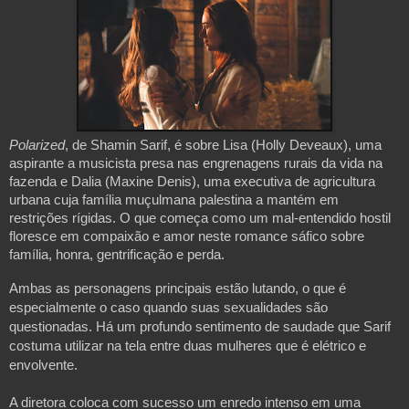
Polarized
, de Shamin Sarif, é sobre Lisa (Holly Deveaux), uma
aspirante a musicista presa nas engrenagens rurais da vida na
fazenda e Dalia (Maxine Denis), uma executiva de agricultura
urbana cuja família muçulmana palestina a mantém em
restrições rígidas. O que começa como um mal-entendido hostil
floresce em compaixão e amor neste romance sáfico sobre
família, honra, gentrificação e perda.
Ambas as personagens principais estão lutando, o que é
especialmente o caso quando suas sexualidades são
questionadas. Há um profundo sentimento de saudade que Sarif
costuma utilizar na tela entre duas mulheres que é elétrico e
envolvente.
A diretora coloca com sucesso um enredo intenso em uma