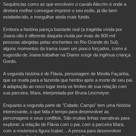
Sequências como as que envolvem o cavalo Alecrim é onde a
diretora melhor consegue imprimir o seu estilo, já tão bem
estabelecido, e mergulhar ainda mais fundo.
Embora a história pareça bastante real (a tragédia vivida por
Joana não é diferente daquela vivida por mais de 800 mil
pessoas atingidas pelas enchentes no Rio Grande do Sul),
alguns momentos da trama soam um pouco forçados, como a
sugestão de Joana trabalhar na Diarex surgir da ingênua criança
Gordo.
A segunda história é de Flávia, personagem de Mirella Façanha,
que se muda para a fazenda que herdou após a morte de seu pai.
A adaptação ao novo lugar testa os limites de sua relação com
sua parceira, Mara, interpretada por Bruna Linzmeyer.
Enquanto a segunda parte de "Cidade; Campo" tem uma história
interessante, o que falta é tempo para desenvolver as
personagens e seus conflitos. São muitas linhas narrativas para
explorar: a relação de Flávia com o pai, com a parceira Mara,
com a misteriosa figura Isabel… A pressa para desenvolver