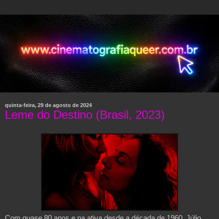
quinta-feira, 29 de agosto de 2024
Leme do Destino (Brasil, 2023)
Com quase 80 anos e na ativa desde a década de 1960, Júlio