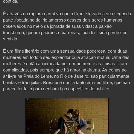
contida.
É através da ruptura narrativa que o filme é levado a sua segunda
parte ,focada no delírio amoroso desses dois seres humanos
observados no meio da jornada de suas vidas: a paixão
transborda, quebra padrões e barreiras, toda lei física perde seu
sentido.
É um filme literário com uma sensualidade poderosa, com duas
mulheres em todo o seu esplendor cuja atração mútua. Uma das
mulheres é então apaixonada por um homem e as coisas ficam
complicadas, pois sempre que há amor há drama. As cenas ao
ar livre na Praia do Leme, no Rio de Janeiro, são particularmente
bonitas e tranquilas. Bressane confia tanto em seu filme, que não
parece ter feito para nenhum tipo específico de público.