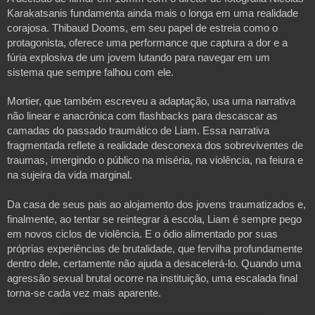
Karakatsanis fundamenta ainda mais o longa em uma realidade
corajosa. Thibaud Dooms, em seu papel de estreia como o
protagonista, oferece uma performance que captura a dor e a
fúria explosiva de um jovem lutando para navegar em um
sistema que sempre falhou com ele.
Mortier, que também escreveu a adaptação, usa uma narrativa
não linear e anacrônica com flashbacks para descascar as
camadas do passado traumático de Liam. Essa narrativa
fragmentada reflete a realidade desconexa dos sobreviventes de
traumas, imergindo o público na miséria, na violência, na feiura e
na sujeira da vida marginal.
Da casa de seus pais ao alojamento dos jovens traumatizados e,
finalmente, ao tentar se reintegrar à escola, Liam é sempre pego
em novos ciclos de violência. E o ódio alimentado por suas
próprias experiências de brutalidade, que fervilha profundamente
dentro dele, certamente não ajuda a desacelerá-lo. Quando uma
agressão sexual brutal ocorre na instituição, uma escalada final
torna-se cada vez mais aparente.