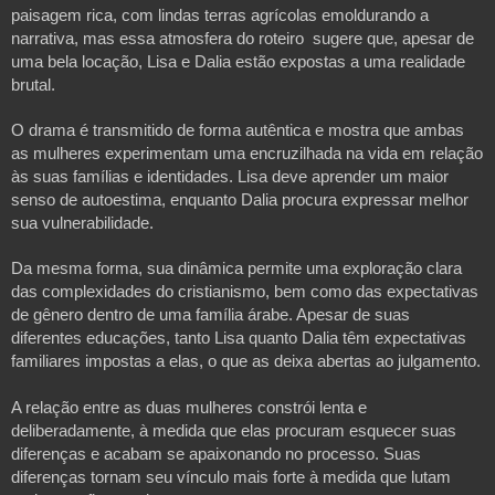
paisagem rica, com lindas terras agrícolas emoldurando a
narrativa, mas essa atmosfera do roteiro sugere que, apesar de
uma bela locação, Lisa e Dalia estão expostas a uma realidade
brutal.
O drama é transmitido de forma autêntica e mostra que ambas
as mulheres experimentam uma encruzilhada na vida em relação
às suas famílias e identidades. Lisa deve aprender um maior
senso de autoestima, enquanto Dalia procura expressar melhor
sua vulnerabilidade.
Da mesma forma, sua dinâmica permite uma exploração clara
das complexidades do cristianismo, bem como das expectativas
de gênero dentro de uma família árabe. Apesar de suas
diferentes educações, tanto Lisa quanto Dalia têm expectativas
familiares impostas a elas, o que as deixa abertas ao julgamento.
A relação entre as duas mulheres constrói lenta e
deliberadamente, à medida que elas procuram esquecer suas
diferenças e acabam se apaixonando no processo. Suas
diferenças tornam seu vínculo mais forte à medida que lutam