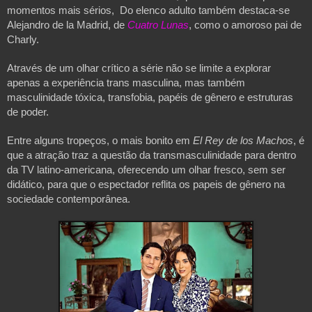
momentos mais sérios, Do elenco adulto também destaca-se
Alejandro de la Madrid, de
Cuatro Lunas
, como o amoroso pai de
Charly.
Através de um olhar crítico a série não se limite a explorar
apenas a experiência trans masculina, mas também
masculinidade tóxica, transfobia, papéis de gênero e estruturas
de poder.
Entre alguns tropeços, o mais bonito em
El Rey de los Machos
, é
que a atração traz a questão da transmasculinidade para dentro
da TV latino-americana, oferecendo um olhar fresco, sem ser
didático, para que o espectador reflita os papeis de gênero na
sociedade contemporânea.