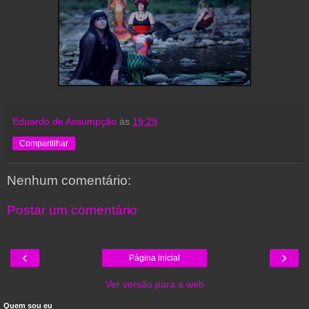
Eduardo de Assumpção
às
19:29
Compartilhar
Nenhum comentário:
Postar um comentário
‹
›
Página inicial
Ver versão para a web
Quem sou eu