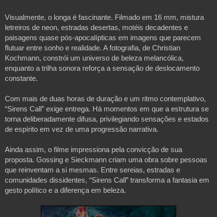
Visualmente, o longa é fascinante. Filmado em 16 mm, mistura 
letreiros de neon, estradas desertas, motéis decadentes e 
paisagens quase pós-apocalípticas em imagens que parecem 
flutuar entre sonho e realidade. A fotografia, de Christian 
Kochmann, constrói um universo de beleza melancólica, 
enquanto a trilha sonora reforça a sensação de deslocamento 
constante.
Com mais de duas horas de duração e um ritmo contemplativo, 
“Sirens Call” exige entrega. Há momentos em que a estrutura se 
torna deliberadamente difusa, privilegiando sensações e estados 
de espírito em vez de uma progressão narrativa.
Ainda assim, o filme impressiona pela convicção de sua 
proposta. Gossing e Sieckmann criam uma obra sobre pessoas 
que reinventam a si mesmas. Entre sereias, estradas e 
comunidades dissidentes, “Sirens Call” transforma a fantasia em 
gesto político e a diferença em beleza. 