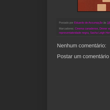
Postado por
Eduardo de Assumpção
às
18
Marcadores:
Cinema canadense
,
Dinner w
representatividade negra
,
Sasha Leigh He
Nenhum comentário:
Postar um comentário