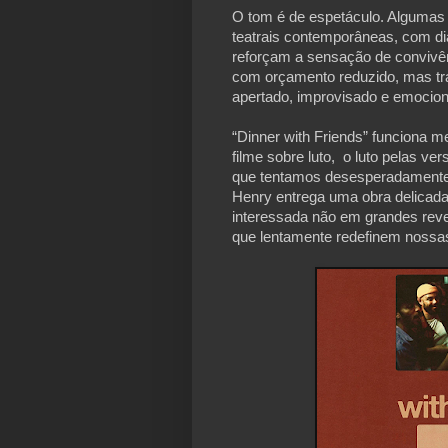
O tom é de espetáculo. Algumas
teatrais contemporâneas, com diá
reforçam a sensação de convivênc
com orçamento reduzido, mas tra
apertado, improvisado e emociona
“Dinner with Friends” funciona 
filme sobre luto,  o luto pelas 
que tentamos desesperadamente 
Henry entrega uma obra delicada
interessada não em grandes rev
que lentamente redefinem nossas