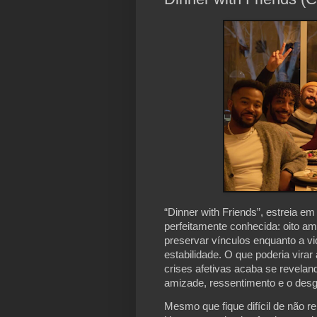
“Dinner with Friends”, estreia e
perfeitamente conhecida: oito ami
preservar vínculos enquanto a vi
estabilidade. O que poderia vira
crises afetivas acaba se revela
amizade, ressentimento e o desg
Mesmo que fique difícil de não r