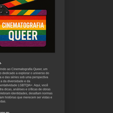
g.
indo ao Cinematografia Queer, um
o dedicado a explorar o universo do
a e das séries sob uma perspectiva
 a da diversidade e da
sentatividade LGBTQIA+. Aqui, você
ra dicas, análises e críticas de obras
elebram identidades, desafiam normas
am histórias que merecem ser vistas e
idas.
sou eu