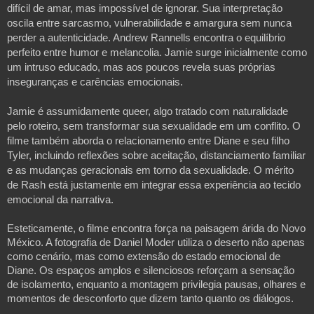
difícil de amar, mas impossível de ignorar. Sua interpretação 
oscila entre sarcasmo, vulnerabilidade e amargura sem nunca 
perder a autenticidade. Andrew Rannells encontra o equilíbrio 
perfeito entre humor e melancolia. Jamie surge inicialmente como 
um intruso educado, mas aos poucos revela suas próprias 
inseguranças e carências emocionais. 

Jamie é assumidamente queer, algo tratado com naturalidade 
pelo roteiro, sem transformar sua sexualidade em um conflito. O 
filme também aborda o relacionamento entre Diane e seu filho 
Tyler, incluindo reflexões sobre aceitação, distanciamento familiar 
e as mudanças geracionais em torno da sexualidade. O mérito 
de Rash está justamente em integrar essa experiência ao tecido 
emocional da narrativa.

Esteticamente, o filme encontra força na paisagem árida do Novo 
México. A fotografia de Daniel Moder utiliza o deserto não apenas 
como cenário, mas como extensão do estado emocional de 
Diane. Os espaços amplos e silenciosos reforçam a sensação 
de isolamento, enquanto a montagem privilegia pausas, olhares e 
momentos de desconforto que dizem tanto quanto os diálogos. 