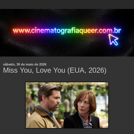
sábado, 30 de maio de 2026
Miss You, Love You (EUA, 2026)