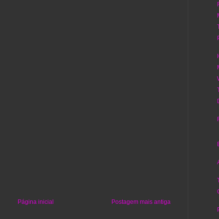
Página inicial
Postagem mais antiga