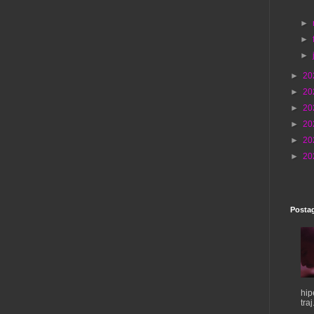
►
►
►
►
20
►
20
►
20
►
20
►
20
►
20
Postag
hip
traj.