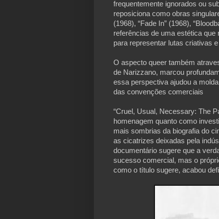
frequentemente ignorados ou sub
reposiciona como obras singular
(1968), “Fade In” (1968), “Blood
referências de uma estética que 
para representar lutas criativas 
O aspecto queer também atravess
de Narizzano, marcou profundame
essa perspectiva ajudou a molda
das convenções comerciais
“Cruel, Usual, Necessary: The Pa
homenagem quanto como investig
mais sombrias da biografia do ci
as cicatrizes deixadas pela indú
documentário sugere que a verd
sucesso comercial, mas o própri
como o título sugere, acabou defi