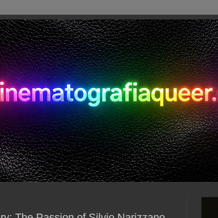
ry: The Passion of Silvio Narizzano