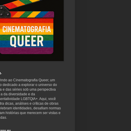
g.
indo ao Cinematografia Queer, um
o dedicado a explorar o universo do
a e das séries sob uma perspectiva
 a da diversidade e da
sentatividade LGBTQIA+. Aqui, você
ra dicas, análises e críticas de obras
elebram identidades, desafiam normas
am histórias que merecem ser vistas e
idas.
sou eu