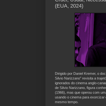
(EUA, 2024)
Dirigido por Daniel Kremer, o do
Silvio Narizzano” revisita a tra
ignorados do cinema anglo-canad
de Silvio Narizzano, figura conh
(1966), mas que operou com uma s
usando o cinema para exorcizar 
mesmo tempo.