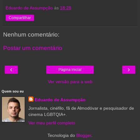
Eduardo de Assumpção
às
18:28
Compartilhar
Nenhum comentário:
Postar um comentário
‹
›
Página inicial
Ver versão para a web
Quem sou eu
Eduardo de Assumpção
Jornalista, cinéfilo, fã de Almodóvar e pesquisador de
cinema LGBTQIA+.
Ver meu perfil completo
Tecnologia do
Blogger
.