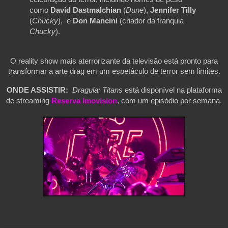
como
David Dastmalchian
(
Dune
),
Jennifer Tilly
(
Chucky
), e
Don Mancini
(criador da franquia
Chucky
).
O reality show mais aterrorizante da televisão está pronto para
transformar a arte drag em um espetáculo de terror sem limites.
ONDE ASSISTIR:
Dragula: Titans
está disponível na plataforma
de streaming
Reserva Imovision
, com um episódio por semana.