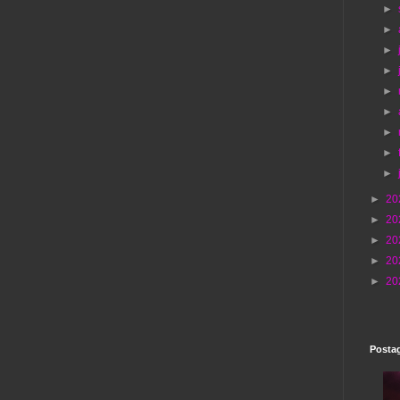
►
►
►
►
►
►
►
►
►
►
20
►
20
►
20
►
20
►
20
Postag