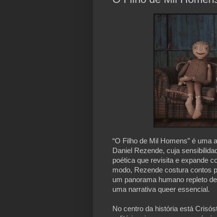
“O Filho de Mil Homens” é uma a
Daniel Rezende, cuja sensibilidad
poética que revisita e expande co
modo, Rezende costura contos pa
um panorama humano repleto de do
uma narrativa queer essencial.
No centro da história está Cris