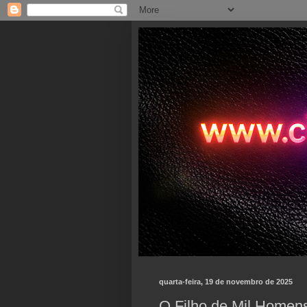
quarta-feira, 19 de novembro de 2025
O Filho de Mil Homens