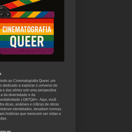
g.
indo ao Cinematografia Queer, um
o dedicado a explorar o universo do
a e das séries sob uma perspectiva
 a da diversidade e da
sentatividade LGBTQIA+. Aqui, você
ra dicas, análises e críticas de obras
elebram identidades, desafiam normas
am histórias que merecem ser vistas e
idas.
sou eu