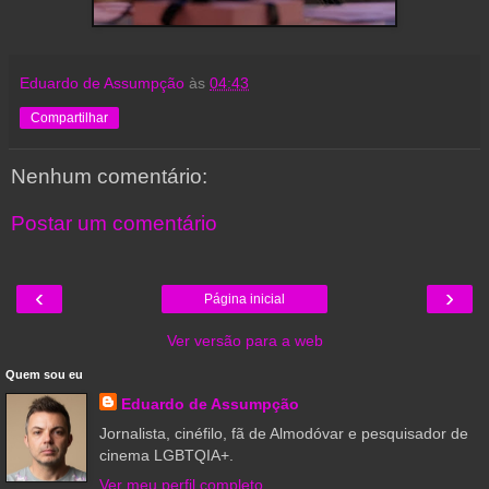
Eduardo de Assumpção
às
04:43
Compartilhar
Nenhum comentário:
Postar um comentário
‹
›
Página inicial
Ver versão para a web
Quem sou eu
Eduardo de Assumpção
Jornalista, cinéfilo, fã de Almodóvar e pesquisador de
cinema LGBTQIA+.
Ver meu perfil completo