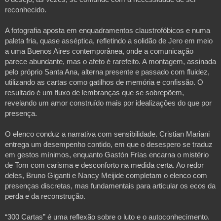
reconhecido.
A fotografia aposta em enquadramentos claustrofóbicos e numa
paleta fria, quase asséptica, refletindo a solidão de Jero em meio
a uma Buenos Aires contemporânea, onde a comunicação
parece abundante, mas o afeto é rarefeito. A montagem, assinada
pelo próprio Santa Ana, alterna presente e passado com fluidez,
utilizando as cartas como gatilhos de memória e confissão. O
resultado é um fluxo de lembranças que se sobrepõem,
revelando um amor construído mais por idealizações do que por
presença.
O elenco conduz a narrativa com sensibilidade. Cristian Mariani
entrega um desempenho contido, em que o desespero se traduz
em gestos mínimos, enquanto Gastón Frías encarna o mistério
de Tom com carisma e desconforto na medida certa. Ao redor
deles, Bruno Giganti e Nancy Meijide completam o elenco com
presenças discretas, mas fundamentais para articular os ecos da
perda e da reconstrução.
“300 Cartas” é uma reflexão sobre o luto e o autoconhecimento.