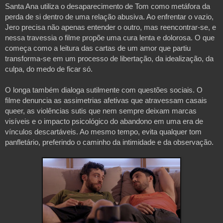
Santa Ana utiliza o desaparecimento de Tom como metáfora da
perda de si dentro de uma relação abusiva. Ao enfrentar o vazio,
Jero precisa não apenas entender o outro, mas reencontrar-se, e
nessa travessia o filme propõe uma cura lenta e dolorosa. O que
começa como a leitura das cartas de um amor que partiu
transforma-se em um processo de libertação, da idealização, da
culpa, do medo de ficar só.
O longa também dialoga sutilmente com questões sociais. O
filme denuncia as assimetrias afetivas que atravessam casais
queer, as violências sutis que nem sempre deixam marcas
visíveis e o impacto psicológico do abandono em uma era de
vínculos descartáveis. Ao mesmo tempo, evita qualquer tom
panfletário, preferindo o caminho da intimidade e da observação.