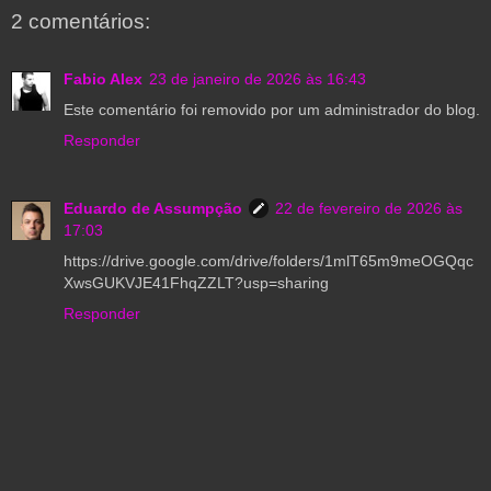
2 comentários:
Fabio Alex
23 de janeiro de 2026 às 16:43
Este comentário foi removido por um administrador do blog.
Responder
Eduardo de Assumpção
22 de fevereiro de 2026 às
17:03
https://drive.google.com/drive/folders/1mlT65m9meOGQqc
XwsGUKVJE41FhqZZLT?usp=sharing
Responder