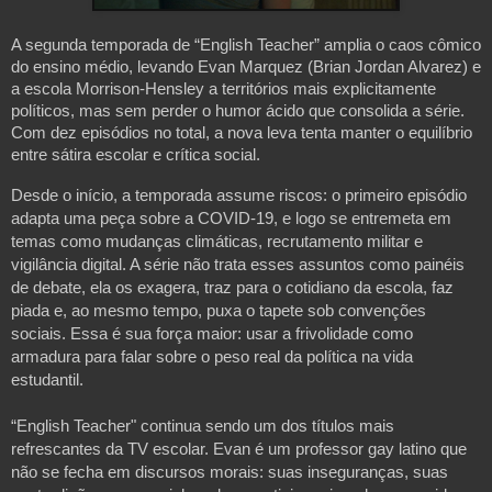
A segunda temporada de “English Teacher” amplia o caos cômico
do ensino médio, levando Evan Marquez (Brian Jordan Alvarez) e
a escola Morrison-Hensley a territórios mais explicitamente
políticos, mas sem perder o humor ácido que consolida a série.
Com dez episódios no total, a nova leva tenta manter o equilíbrio
entre sátira escolar e crítica social.
Desde o início, a temporada assume riscos: o primeiro episódio
adapta uma peça sobre a COVID-19, e logo se entremeta em
temas como mudanças climáticas, recrutamento militar e
vigilância digital. A série não trata esses assuntos como painéis
de debate, ela os exagera, traz para o cotidiano da escola, faz
piada e, ao mesmo tempo, puxa o tapete sob convenções
sociais. Essa é sua força maior: usar a frivolidade como
armadura para falar sobre o peso real da política na vida
estudantil.
“English Teacher" continua sendo um dos títulos mais
refrescantes da TV escolar. Evan é um professor gay latino que
não se fecha em discursos morais: suas inseguranças, suas