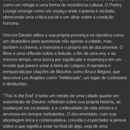
como um refúgio e uma forma de resistência cultural. O Poetry
Lounge emerge como um espaço onde a poesia é recitada,
oferecendo uma crítica social e um olhar sobre a condição
humana.
Vincent Dieutre utiliza a sua própria presença na narrativa como
um dispositivo para questionar não apenas a cidade, mas
também o cinema, a memória e o próprio ato de documentar. O
filme é uma reflexão sobre a finitude, o fim de uma era, e ao
mesmo tempo, uma busca por significado e esperança em um
mundo que parece estar à beira do colapso. A narrativa é
enriquecida por citações de filósofos como Bruce Bégout, que
descreve Los Angeles como "Helldorado", um lugar de contrastes
e desilusões.
"This Is the End" é tanto um retrato de uma cidade quanto um
autorretrato de Dieutre, refletindo sobre sua própria história, as
mudanças na sociedade, e a continuidade da vida artística e
amorosa em tempos turbulentos. O documentário, com sua
abordagem lírica e contemplativa, convida o espectador a pensar
sobre o que significa estar no final de algo, seja de uma