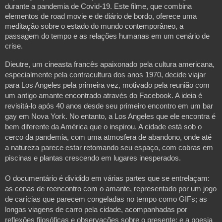
durante a pandemia de Covid-19. Este filme, que combina
elementos de road movie e de diário de bordo, oferece uma
meditação sobre o estado do mundo contemporâneo, a
passagem do tempo e as relações humanas em um cenário de
crise.
Dieutre, um cineasta francês apaixonado pela cultura americana,
especialmente pela contracultura dos anos 1970, decide viajar
para Los Angeles pela primeira vez, motivado pela reunião com
um antigo amante encontrado através do Facebook. A ideia é
revisitá-lo após 40 anos desde seu primeiro encontro em um bar
gay em Nova York. No entanto, a Los Angeles que ele encontra é
bem diferente da América que o inspirou. A cidade está sob o
cerco da pandemia, com uma atmosfera de abandono, onde até
a natureza parece estar retomando seu espaço, com cobras em
piscinas e plantas crescendo em lugares inesperados.
O documentário é dividido em várias partes que se entrelaçam:
as cenas de reencontro com o amante, representado por um jogo
de carícias que parecem congeladas no tempo como GIFs; as
longas viagens de carro pela cidade, acompanhadas por
reflexões filosóficas e observações sobre o presente; e a poesia