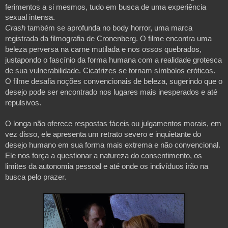
ferimentos a si mesmos, tudo em busca de uma experiência
sexual intensa.
Crash
também se aprofunda no body horror, uma marca
registrada da filmografia de Cronenberg. O filme encontra uma
beleza perversa na carne mutilada e nos ossos quebrados,
justapondo o fascínio da forma humana com a realidade grotesca
de sua vulnerabilidade. Cicatrizes se tornam símbolos eróticos.
O filme desafia noções convencionais de beleza, sugerindo que o
desejo pode ser encontrado nos lugares mais inesperados e até
repulsivos.
O longa não oferece respostas fáceis ou julgamentos morais, em
vez disso, ele apresenta um retrato severo e inquietante do
desejo humano em sua forma mais extrema e não convencional.
Ele nos força a questionar a natureza do consentimento, os
limites da autonomia pessoal e até onde os indivíduos irão na
busca pelo prazer.