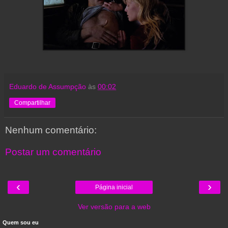
Eduardo de Assumpção
às
00:02
Compartilhar
Nenhum comentário:
Postar um comentário
‹
›
Página inicial
Ver versão para a web
Quem sou eu