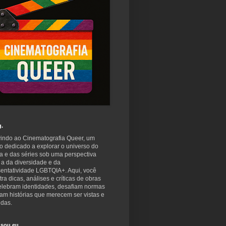
g.
indo ao Cinematografia Queer, um
o dedicado a explorar o universo do
a e das séries sob uma perspectiva
 a da diversidade e da
sentatividade LGBTQIA+. Aqui, você
ra dicas, análises e críticas de obras
elebram identidades, desafiam normas
am histórias que merecem ser vistas e
idas.
sou eu