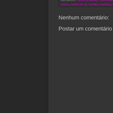
mostra
,
mostra de sp
,
república dominica
,
Nenhum comentário:
Postar um comentário