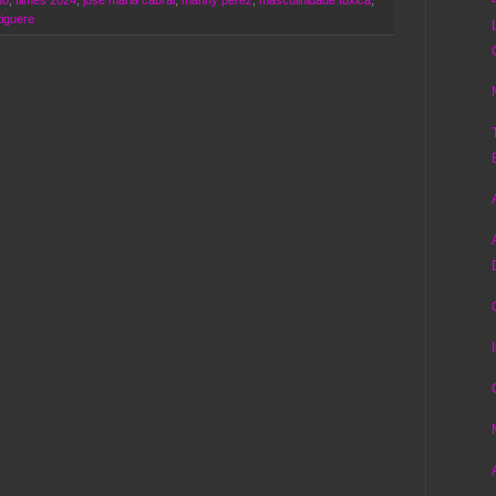
tiguere