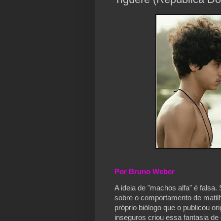
Por Bruno Weber
A ideia de "machos alfa" é falsa.
sobre o comportamento de matilh
próprio biólogo que o publicou 
inseguros criou essa fantasia d