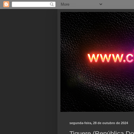
segunda-feira, 28 de outubro de 2024
Tiguere (República Do