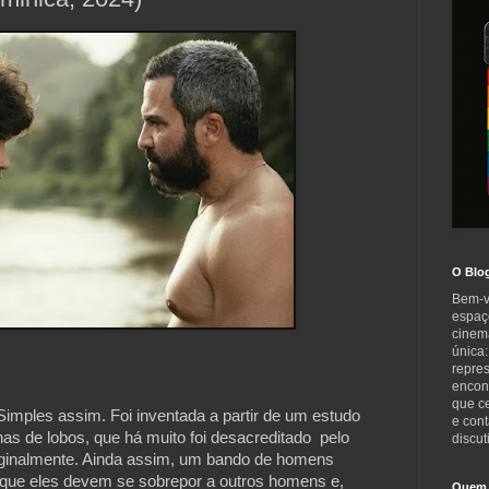
O Blo
Bem-v
espaç
cinem
única:
repre
encont
que c
 Simples assim. Foi inventada a partir de um estudo
e cont
as de lobos, que há muito foi desacreditado pelo
discut
originalmente. Ainda assim, um bando de homens
e que eles devem se sobrepor a outros homens e,
Quem 