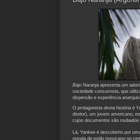
Bajo Naranja
apresenta um adorá
sociedade consumista, que utiliz
dispersão e experiência anarqui
O protagonista desta história é 
diretor), um jovem americano, em
cujos documentos são roubados n
Lá, Yankee é descoberto por uma 
novela de estilo mexicano no c