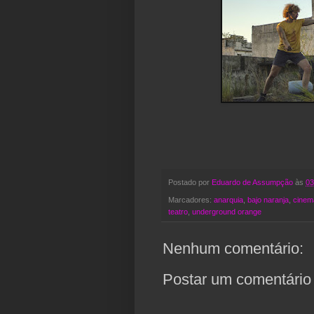
Postado por
Eduardo de Assumpção
às
03
Marcadores:
anarquia
,
bajo naranja
,
cinem
teatro
,
underground orange
Nenhum comentário:
Postar um comentário