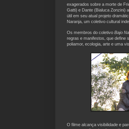
exagerados sobre a morte de Frid
Gatti) e Dante (Bialuca Zonzini)
útil em seu atual projeto dramátic
Naranja, um coletivo cultural ind
Os membros do coletivo
Bajo Na
regras e manifestos, que define s
poliamor, ecologia, arte e uma vi
O filme alcança visibilidade e pa