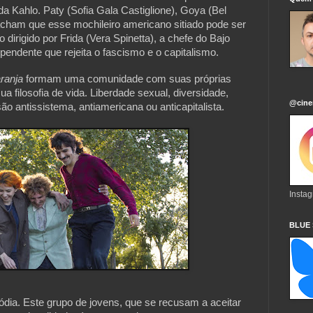
a Kahlo. Paty (Sofia Gala Castiglione), Goya (Bel
 acham que esse mochileiro americano sitiado pode ser
o dirigido por Frida (Vera Spinetta), a chefe do Bajo
ependente que rejeita o fascismo e o capitalismo.
ranja
formam uma comunidade com suas próprias
ua filosofia de vida. Liberdade sexual, diversidade,
@cine
são antissistema, antiamericana ou anticapitalista.
Insta
BLUE
ródia. Este grupo de jovens, que se recusam a aceitar