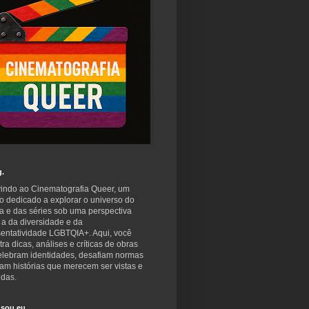
g.
indo ao Cinematografia Queer, um
o dedicado a explorar o universo do
a e das séries sob uma perspectiva
 a da diversidade e da
sentatividade LGBTQIA+. Aqui, você
ra dicas, análises e críticas de obras
elebram identidades, desafiam normas
am histórias que merecem ser vistas e
idas.
sou eu