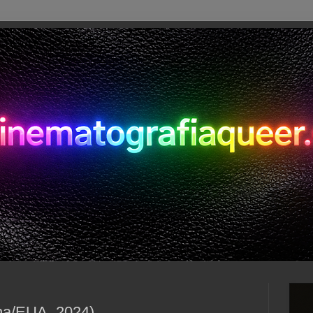
ina/EUA, 2024)