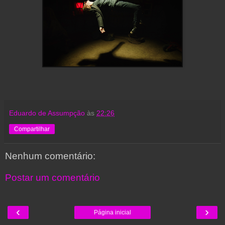
Eduardo de Assumpção
às
22:26
Compartilhar
Nenhum comentário:
Postar um comentário
‹
›
Página inicial