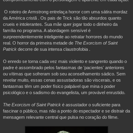
O roteiro de Armstrong entrelaça horror com uma sátira mordaz
da América cristã . Os pais de Trick são tão absurdos quanto
crueis e intolerantes. Sua mãe quer jogar todo o dinheiro da
família no programa. A abordagem sensível é
surpreendentemente inteligente ao retratar horrores do mundo
real. O horror da primeira metade de
The Exorcism of Saint
Patrick
decorre de sua intensa claustrofobia .
O enredo se torna cada vez mais violento e sangrento quando o
padre é assombrado pelos fantasmas de 'pacientes' anteriores
ou vítimas que sofreram sob seu aconselhamento sádico. Sem
revelar muito, essas cenas assustadoras são viscerais, e os
fantasmas têm um poder físico palpável que mina o poder
psicológico e o sadismo do evangelista, um provável enrustido.
The Exorcism of Saint Patrick
é assustador o suficiente para
fascinar o público, mas não a ponto do espectador e se distrair da
mensagem relevante central que pulsa no coração do filme.