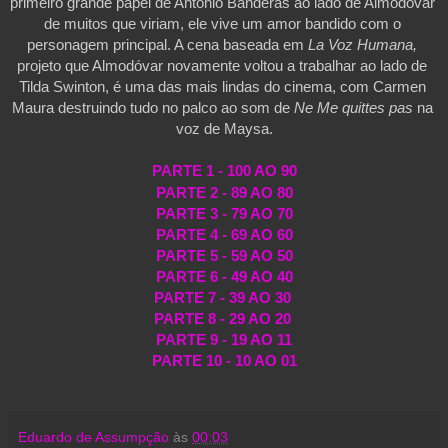
primeiro grande papel de Antonio Banderas ao lado de Almodóvar 
de muitos que viriam, ele vive um amor bandido com o 
personagem principal. A cena baseada em 
La Voz Humana, 
projeto que Almodóvar novamente voltou a trabalhar ao lado de 
Tilda Swinton, é uma das mais lindas do cinema, com Carmen 
Maura destruindo tudo no palco ao som de 
Ne Me quittes pas
 na 
voz de Maysa.
PARTE 1 - 100 AO 90
PARTE 2 - 89 AO 80
PARTE 3 - 79 AO 70
PARTE 4 - 69 AO 60
PARTE 5 - 59 AO 50
PARTE 6 - 49 AO 40
PARTE 7 - 39 AO 30 
PARTE 8 - 29 AO 20 
PARTE 9 - 19 AO 11
PARTE 10 - 10 AO 01
Eduardo de Assumpção
às
00:03