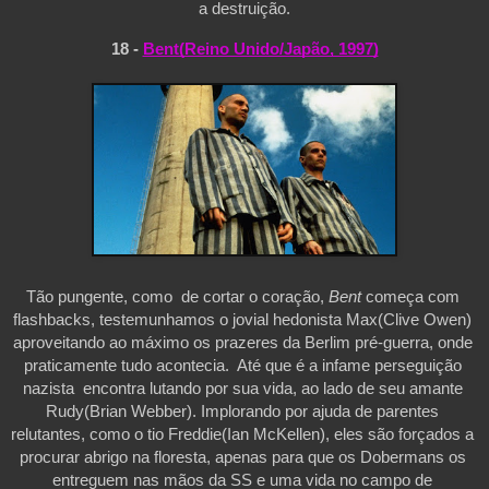
a destruição.
18 - 
Bent(Reino Unido/Japão, 1997)
Tão pungente, como  de cortar o coração, 
Bent 
começa com 
flashbacks, testemunhamos o jovial hedonista Max(Clive Owen) 
aproveitando ao máximo os prazeres da Berlim pré-guerra, onde 
praticamente tudo acontecia.  Até que é a infame perseguição 
nazista  encontra lutando por sua vida, ao lado de seu amante 
Rudy(Brian Webber). Implorando por ajuda de parentes 
relutantes, como o tio Freddie(Ian McKellen), eles são forçados a 
procurar abrigo na floresta, apenas para que os Dobermans os 
entreguem nas mãos da SS e uma vida no campo de 