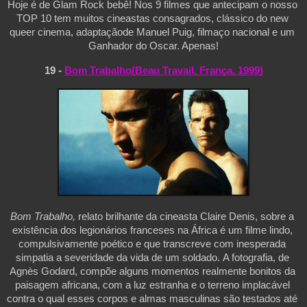
Hoje é de Glam Rock bebê! Nos 9 filmes que antecipam o nosso 
TOP 10 tem muitos cineastas consagrados, clássico do new 
queer cinema, adaptaçãode Manuel Puig, filmaço nacional e um 
Ganhador do Oscar. Apenas!
19 - 
Bom Trabalho(Beau Travail, França, 1999)
Bom Trabalho,
 relato brilhante da cineasta Claire Denis, sobre a 
existência dos legionários franceses na África é um filme lindo, 
compulsivamente poético e que transcreve com inesperada 
simpatia a severidade da vida de um soldado. 
A fotografia, de 
Agnès Godard, compõe alguns momentos realmente bonitos da 
paisagem africana, com a luz estranha e o terreno implacável 
contra o qual esses corpos e almas masculinas são testados até 