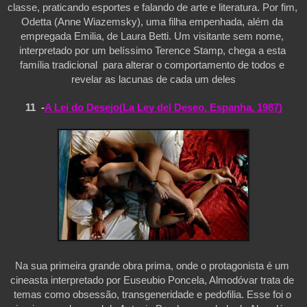
classe, praticando esportes e falando de arte e literatura. Por fim, 
Odetta (Anne Wiazemsky), uma filha empenhada, além da 
empregada Emilia, de Laura Betti. Um visitante sem nome, 
interpretado por um belíssimo Terence Stamp, chega a esta 
família tradicional  para alterar o comportamento de todos e 
revelar as lacunas de cada um deles
11  -
A Lei do Desejo(La Ley del Deseo, Espanha, 1987)
Na sua primeira grande obra prima, onde o protagonista é um 
cineasta interpretado por Euseubio Poncela, Almodóvar trata de 
temas como obsessão, transgeneridade e pedofilia. Esse foi o 