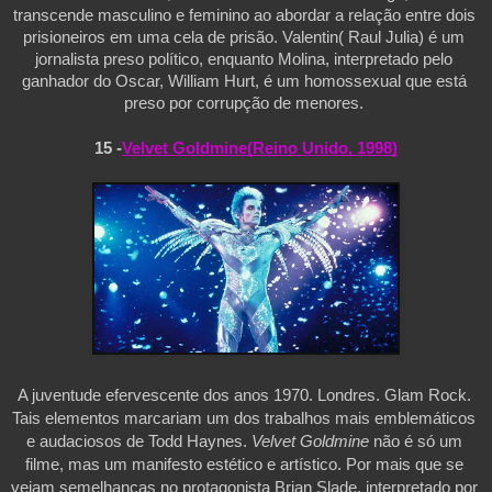
transcende masculino e feminino ao abordar a relação entre dois 
prisioneiros em uma cela de prisão. Valentin( Raul Julia) é um 
jornalista preso político, enquanto Molina, interpretado pelo 
ganhador do Oscar, William Hurt, é um homossexual que está 
preso por corrupção de menores. 
15 -
Velvet Goldmine(Reino Unido, 1998)
A juventude efervescente dos anos 1970. Londres. Glam Rock. 
Tais elementos marcariam um dos trabalhos mais emblemáticos 
e audaciosos de Todd Haynes.
 Velvet Goldmine 
não é só um 
filme, mas um manifesto estético e artístico. Por mais que se 
vejam semelhanças no protagonista Brian Slade, interpretado por 