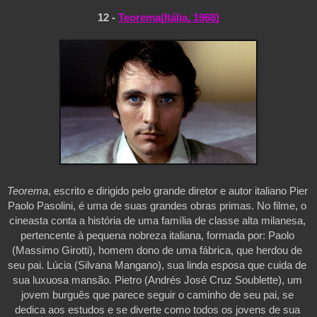
12 - 
Teorema(Itália, 1968)
Teorema
, escrito e dirigido pelo grande diretor e autor italiano Pier 
Paolo Pasolini, é uma de suas grandes obras primas. No filme, o 
cineasta conta a história de uma família de classe alta milanesa, 
pertencente à pequena nobreza italiana, formada por: Paolo 
(Massimo Girotti), homem dono de uma fábrica, que herdou de 
seu pai. Lúcia (Silvana Mangano), sua linda esposa que cuida de 
sua luxuosa mansão. Pietro (Andrés José Cruz Soublette), um 
jovem burguês que parece seguir o caminho de seu pai, se 
dedica aos estudos e se diverte como todos os jovens de sua 