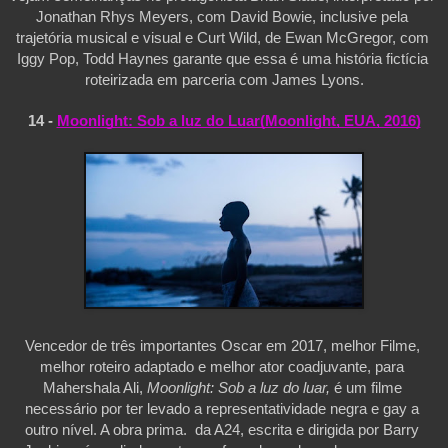
Jonathan Rhys Meyers, com David Bowie, inclusive pela 
trajetória musical e visual e Curt Wild, de Ewan McGregor, com 
Iggy Pop, Todd Haynes garante que essa é uma história fictícia 
roteirizada em parceria com James Lyons.
14 - 
Moonlight: Sob a luz do Luar(Moonlight, EUA, 2016)
Vencedor de três importantes Oscar em 2017, melhor Filme, 
melhor roteiro adaptado e melhor ator coadjuvante, para 
Mahershala Ali,
 Moonlight: Sob a luz do luar,
 é um filme 
necessário por ter levado a representatividade negra e gay a 
outro nível. A obra prima.  da A24, escrita e dirigida por Barry 