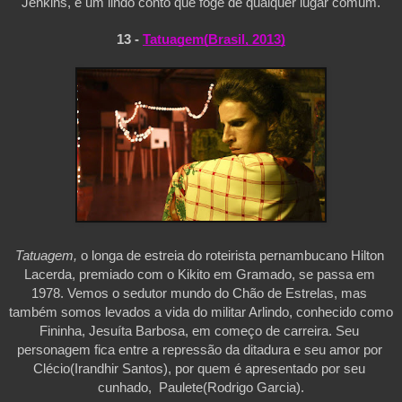
Jenkins, é um lindo conto que foge de qualquer lugar comum.
13 - 
Tatuagem(Brasil, 2013)
Tatuagem,
 o longa de estreia do roteirista pernambucano Hilton 
Lacerda, premiado com o Kikito em Gramado, se passa em 
1978. Vemos o sedutor mundo do Chão de Estrelas, mas 
também somos levados a vida do militar Arlindo, conhecido como 
Fininha, Jesuíta Barbosa, em começo de carreira. Seu 
personagem fica entre a repressão da ditadura e seu amor por 
Clécio(Irandhir Santos), por quem é apresentado por seu 
cunhado,  Paulete(Rodrigo Garcia).