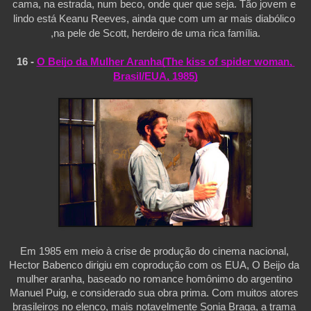
cama, na estrada, num beco, onde quer que seja. Tão jovem e 
lindo está Keanu Reeves, ainda que com um ar mais diabólico 
,na pele de Scott, herdeiro de uma rica família.
16 - 
O Beijo da Mulher Aranha(The kiss of spider woman, 
Brasil/EUA, 1985)
Em 1985 em meio à crise de produção do cinema nacional, 
Hector Babenco dirigiu em coprodução com os EUA, O Beijo da 
mulher aranha, baseado no romance homônimo do argentino 
Manuel Puig, e considerado sua obra prima. Com muitos atores 
brasileiros no elenco, mais notavelmente Sonia Braga, a trama 