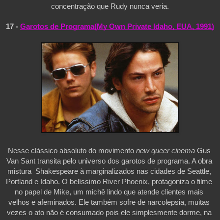
concentração que Rudy nunca veria.
17 - 
Garotos de Programa(My Own Private Idaho, EUA, 1991)
Nesse clássico absoluto do movimento 
new queer cinema
 Gus 
Van Sant transita pelo universo dos garotos de programa. A obra 
mistura  Shakespeare à marginalizados nas cidades de Seattle, 
Portland e Idaho. O belíssimo River Phoenix, protagoniza o filme 
no papel de Mike, um michê lindo que atende clientes mais 
velhos e afeminados. Ele também sofre de narcolepsia, muitas 
vezes o ato não é consumado pois ele simplesmente dorme, na 