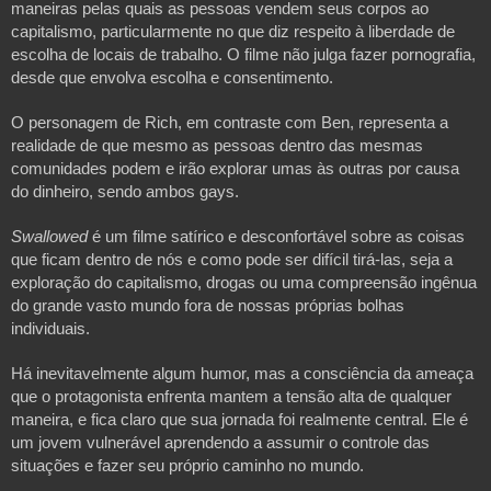
maneiras pelas quais as pessoas vendem seus corpos ao 
capitalismo, particularmente no que diz respeito à liberdade de 
escolha de locais de trabalho. O filme não julga fazer pornografia, 
desde que envolva escolha e consentimento.
O personagem de Rich, em contraste com Ben, representa a 
realidade de que mesmo as pessoas dentro das mesmas 
comunidades podem e irão explorar umas às outras por causa 
do dinheiro, sendo ambos gays. 
Swallowed 
é um filme satírico e desconfortável sobre as coisas 
que ficam dentro de nós e como pode ser difícil tirá-las, seja a 
exploração do capitalismo, drogas ou uma compreensão ingênua 
do grande vasto mundo fora de nossas próprias bolhas 
individuais.
Há inevitavelmente algum humor, mas a consciência da ameaça 
que o protagonista enfrenta mantem a tensão alta de qualquer 
maneira, e fica claro que sua jornada foi realmente central. Ele é 
um jovem vulnerável aprendendo a assumir o controle das 
situações e fazer seu próprio caminho no mundo.