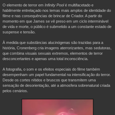
O elemento de terror em 
Infinity Pool 
é multifacetado e 
habilmente entrelaçado nos temas mais amplos de identidade do 
filme e nas consequências de brincar de Criador. A partir do 
momento em que James se vê preso em um ciclo interminável 
de vida e morte, o público é submetido a um constante estado de 
suspense e tensão. 
À medida que substâncias alucinógenas são trazidas para a 
história, Cronenberg cria imagens aterrorizantes, mas sedutoras, 
que combina visuais sexuais extremos, elementos de terror 
desconcertantes e apenas uma total inconsciência.
A fotografia, o som e os efeitos especiais do filme também 
desempenham um papel fundamental na intensificação do terror. 
Desde os cortes nítidos e bruscos que transmitem uma 
sensação de desorientação, até a atmosfera sobrenatural criada 
pelos cenários.