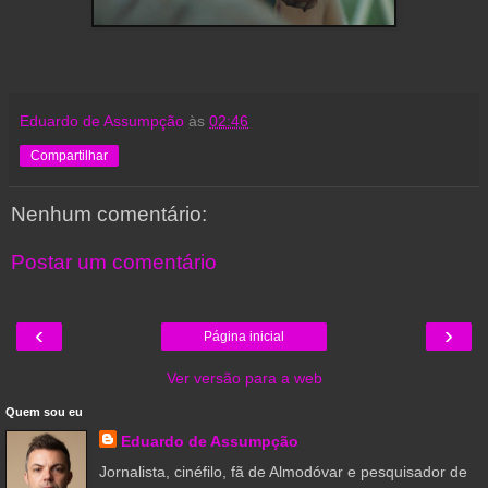
Eduardo de Assumpção
às
02:46
Compartilhar
Nenhum comentário:
Postar um comentário
‹
›
Página inicial
Ver versão para a web
Quem sou eu
Eduardo de Assumpção
Jornalista, cinéfilo, fã de Almodóvar e pesquisador de