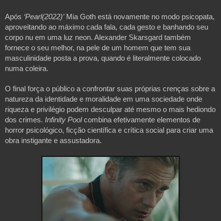
Após 
‘Pearl(2022)’
 Mia Goth está novamente no modo psicopata, 
aproveitando ao máximo cada fala, cada gesto e banhando seu 
corpo nu em uma luz neon. Alexander Skarsgard também 
fornece o seu melhor, na pele de um homem que tem sua 
masculinidade posta a prova, quando é literalmente colocado 
numa coleira.
O final força o público a confrontar suas próprias crenças sobre a 
natureza da identidade e moralidade em uma sociedade onde 
riqueza e privilégio podem desculpar até mesmo o mais hediondo 
dos crimes. 
Infinity Pool 
combina efetivamente elementos de 
horror psicológico, ficção científica e crítica social para criar uma 
obra instigante e assustadora.
