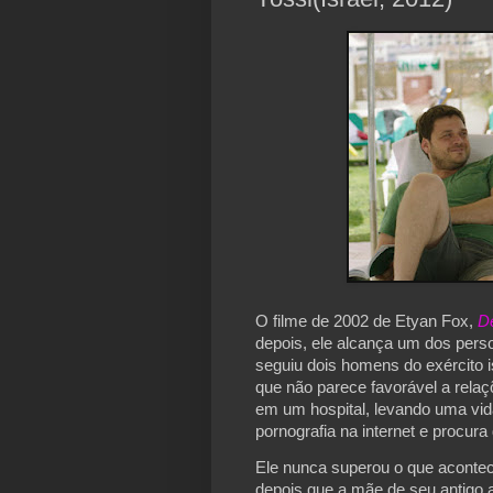
O filme de 2002 de Etyan Fox, 
D
depois, ele alcança um dos persona
seguiu dois homens do exército 
que não parece favorável a relaç
em um hospital, levando uma vida 
pornografia na internet e procura
Ele nunca superou o que acontec
depois que a mãe de seu antigo 