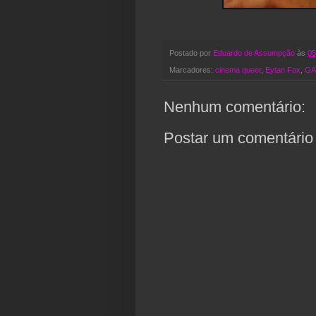
Postado por
Eduardo de Assumpção
às
05
Marcadores:
cinema queer
,
Eytan Fox
,
GA
Nenhum comentário:
Postar um comentário