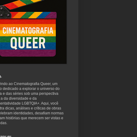
g.
indo ao Cinematografia Queer, um
o dedicado a explorar o universo do
a e das séries sob uma perspectiva
 a da diversidade e da
sentatividade LGBTQIA+. Aqui, você
ra dicas, análises e críticas de obras
elebram identidades, desafiam normas
am histórias que merecem ser vistas e
idas.
sou eu