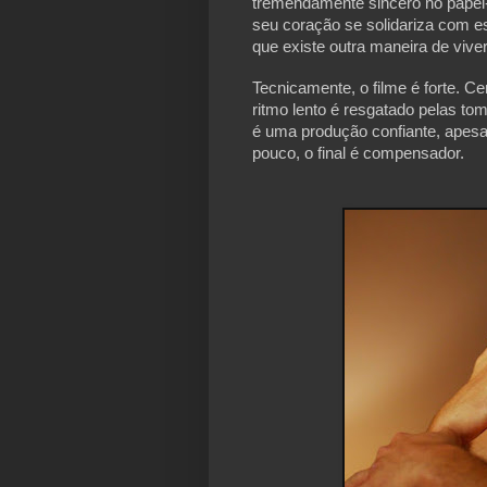
tremendamente sincero no papel-t
seu coração se solidariza com 
que existe outra maneira de vive
Tecnicamente, o filme é forte. C
ritmo lento é resgatado pelas t
é uma produção confiante, apes
pouco, o final é compensador.