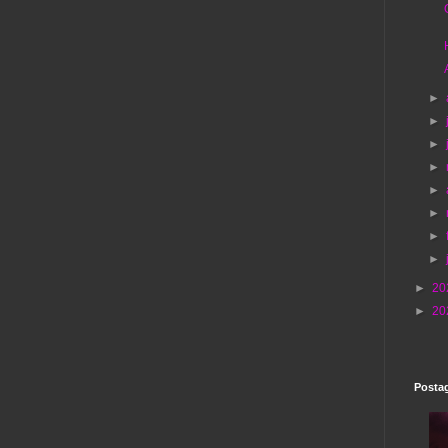
►
►
►
►
►
►
►
►
►
20
►
20
Postag