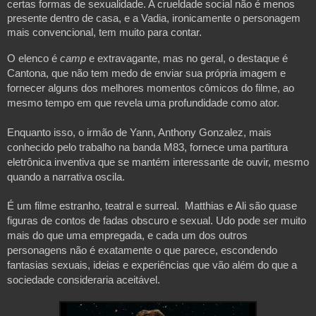
certas formas de sexualidade. A crueldade social não é menos
presente dentro de casa, e a Vadia, ironicamente o personagem
mais convencional, tem muito para contar.
O elenco é 
camp
 e extravagante, mas no geral, o destaque é 
Cantona, que não tem medo de enviar sua própria imagem e 
fornecer alguns dos melhores momentos cômicos do filme, ao 
mesmo tempo em que revela uma profundidade como ator.
Enquanto isso, o irmão de Yann, Anthony Gonzalez, mais 
conhecido pelo trabalho na banda M83, fornece uma partitura 
eletrônica inventiva que se mantém interessante de ouvir, mesmo 
quando a narrativa oscila. 
É um filme estranho, teatral e surreal.  Matthias e Ali são quase 
figuras de contos de fadas obscuro e sexual. Udo pode ser muito 
mais do que uma empregada, e cada um dos outros 
personagens não é exatamente o que parece, escondendo 
fantasias sexuais, ideias e experiências que vão além do que a 
sociedade consideraria aceitável.