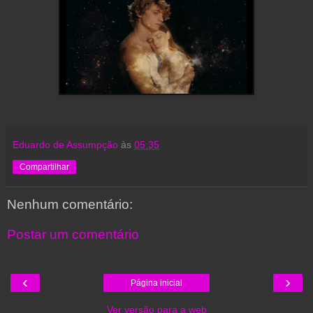
Eduardo de Assumpção
às
05:35
Compartilhar
Nenhum comentário:
Postar um comentário
‹
›
Página inicial
Ver versão para a web