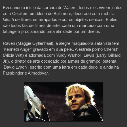
Evocando o início da carreira de Waters, todos eles vivem juntos 
com Cecil em um bloco de Baltimore, decorado com mobília 
kitsch
 de filmes esfarrapados e outros objetos cênicos. E eles 
são todos fãs de filmes de arte, cada um marcado com uma 
tatuagem proclamando uma afinidade por um diretor. 
Raven (Maggie Gyllenhaal), a alegre maquiadora satanista tem 
'Kenneth Anger' gravado em sua pele.. A estrela pornô Cherish 
(Alicia Witt) é adornada com 'Andy Warhol'; Lewis (Larry Gilliard 
Jr.), o diretor de arte obcecado por armas de grampo, ostenta 
'David Lynch', escrito com uma letra em cada dedo, e ainda há 
Fassbinder e Almodóvar.
