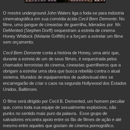
O mestre underground John Waters liga o foda-se para indústria 
cinematográfica em sua comédia ácida 
Cecil Bem Demente
. No 
filme, uma gangue de cineastas de guerrilha, liderados por  Mr. 
DeMented (Stephen Dorff) sequestram a estrela de cinema 
Honey Whitlock (Melanie Griffith) e a forçam a estrelar um filme 
sem orçamento.
Cecil Bem Demente
 conta a história de Honey, uma atriz que, 
durante a estreia de um de seus filmes, é sequestrada pelos 
chamados terroristas do cinema, cineastas guerrilheiros que a 
obrigam a estrelar uma obra que busca rebelião contra o atual 
sistema. Munidos de equipamentos de audiovisual eles se 
encarregarão de criar o caos na segunda Hollywood dos Estados 
Unidos, Baltimore.
O filme será dirigido por Cecil B. Demented, um homem peculiar 
que, como toda sua equipe de sexualmente explosivos, são 
punks no sentido mais puro da palavra.  Esse grupo de 
salvadores encontra apoio entre os fãs de filmes de ação e até 
mesmo entre aqueles que gostam de cinema pornográfico.