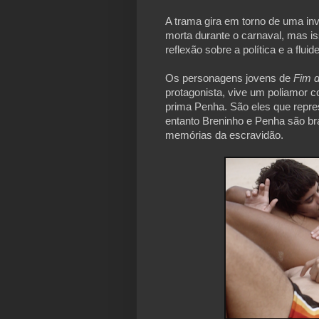
A trama gira em torno de uma inv
morta durante o carnaval, mas is
reflexão sobre a política e a fluid
Os personagens jovens de 
Fim d
protagonista, vive um poliamor co
prima Penha. São eles que repres
entanto Breninho e Penha são bra