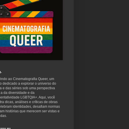
g.
indo ao Cinematografia Queer, um
o dedicado a explorar o universo do
a e das séries sob uma perspectiva
 a da diversidade e da
sentatividade LGBTQIA+. Aqui, você
ra dicas, análises e críticas de obras
elebram identidades, desafiam normas
am histórias que merecem ser vistas e
idas.
sou eu