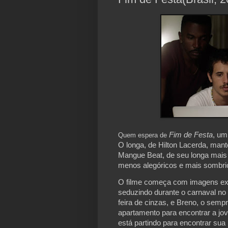
Fim de Festa
, um
Quem espera de
O longa, de Hilton Lacerda, mant
Mangue Beat, de seu longa mais 
menos alegóricos e mais sombri
O filme começa com imagens exp
seduzindo durante o carnaval no 
feira de cinzas, e Breno, o semp
apartamento para encontrar a j
está partindo para encontrar su