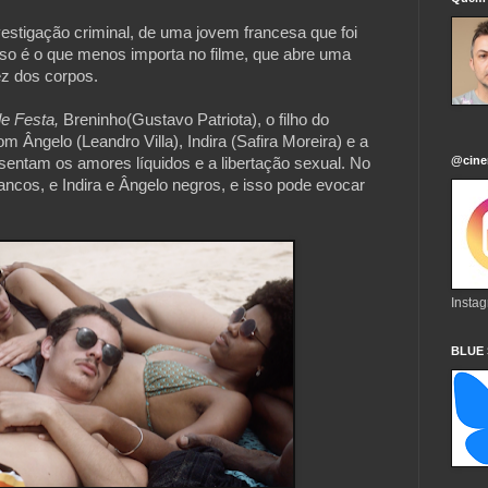
estigação criminal, de uma jovem francesa que foi 
so é o que menos importa no filme, que abre uma 
ez dos corpos.

e Festa,
 Breninho(Gustavo Patriota), o filho do 
m Ângelo (Leandro Villa), Indira (Safira Moreira) e a 
@cine
entam os amores líquidos e a libertação sexual. No 
ncos, e Indira e Ângelo negros, e isso pode evocar 
Insta
BLUE