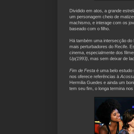
Dividido em atos, a grande estrel
um personagem cheio de matizes e
machismo, e interage com os jov
baseado com o filho.
Há também uma intersecção do D
mais perturbadores do Recife. 
cinema
, especialmente dos film
Up(1993)
, mas sem deixar de l
Fim de Festa 
é uma belo estudo s
nos oferece referências à 
Acoss
Hermilia Guedes e ainda um bonit