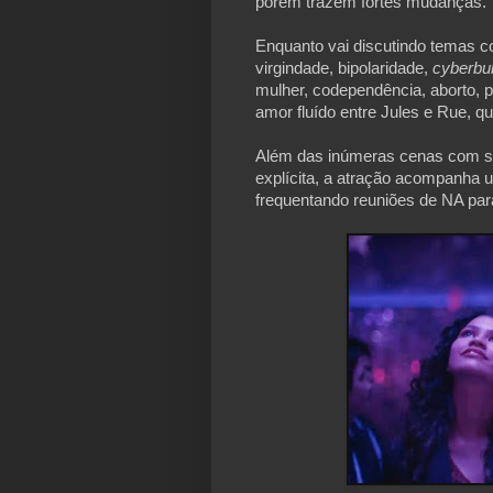
porém trazem fortes mudanças.
Enquanto vai discutindo temas 
virgindade, bipolaridade, 
cyberbul
mulher, codependência, aborto, pe
amor fluído entre Jules e Rue, qu
Além das inúmeras cenas com sex
explícita, a atração acompanha 
frequentando reuniões de NA pa