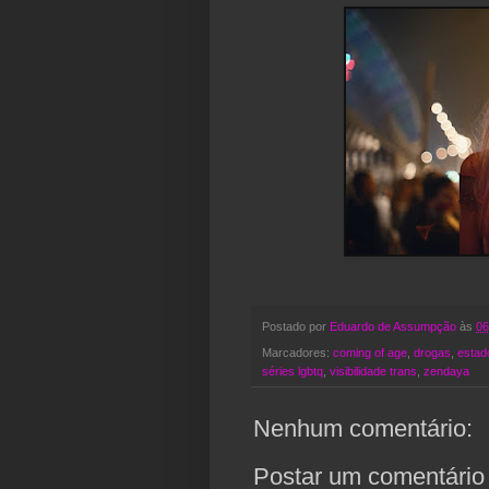
Postado por
Eduardo de Assumpção
às
06
Marcadores:
coming of age
,
drogas
,
estad
séries lgbtq
,
visibilidade trans
,
zendaya
Nenhum comentário:
Postar um comentário