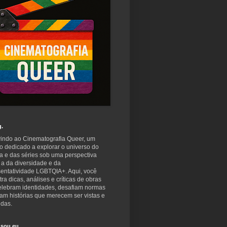
g.
indo ao Cinematografia Queer, um
o dedicado a explorar o universo do
a e das séries sob uma perspectiva
 a da diversidade e da
sentatividade LGBTQIA+. Aqui, você
ra dicas, análises e críticas de obras
elebram identidades, desafiam normas
am histórias que merecem ser vistas e
idas.
sou eu