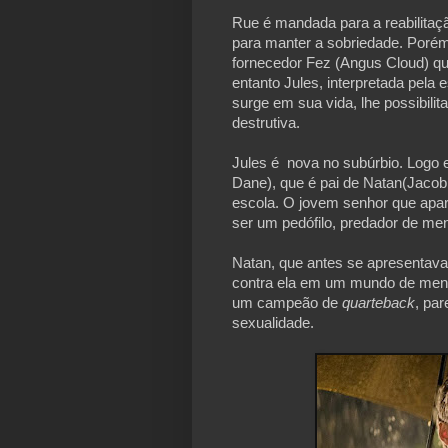
Rue é mandada para a reabilitaç
para manter a sobriedade. Porém,
fornecedor Fez (Angus Cloud) qu
entanto Jules, interpretada pela 
surge em sua vida, lhe possibili
destrutiva.
Jules é  nova no subúrbio. Logo 
Dane), que é pai de Natan(Jacob E
escola. O jovem senhor que apare
ser um pedófilo, predador de me
Natan, que antes se apresentava 
contra ela em um mundo de ment
um campeão de 
quarteback
, par
sexualidade.