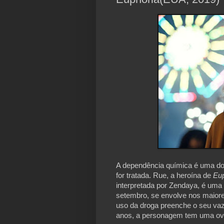
A dependência química é uma doen
for tratada. Rue, a heroína de 
Eup
interpretada por Zendaya, é uma a
setembro, se envolve nos maiore
uso da droga preenche o seu vaz
anos, a personagem tem uma ove