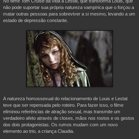
No filme Tom Cruise dá vida à Lestat, que transforma Louis, que 
não pode suportar sua própria natureza vampírica que o forçou a 
matar outras pessoas para sobreviver a si mesmo, levando a um 
estado de depressão constante. 

A natureza homossexual do relacionamento de Louis e Lestat 
teve que ser repensada pelo roteiro. Para fazer isso, o filme 
eliminou referências de atração sexual, mas transmite um 
verdadeiro afeto através de closes, mãos nos rostos e os gestos 
dos dois protagonistas. Os rumos mudam com um novo 
elemento ao trio, a criança Claudia.