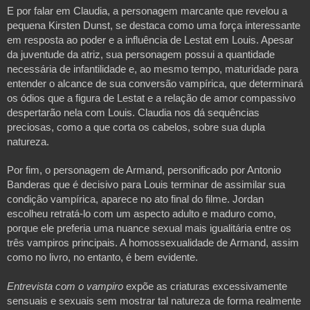
E por falar em Claudia, a personagem marcante que revelou a 
pequena Kirsten Dunst, se destaca como uma força interessante 
em resposta ao poder e a influência de Lestat em Louis. Apesar 
da juventude da atriz, sua personagem possui a quantidade 
necessária de infantilidade e, ao mesmo tempo, maturidade para 
entender o alcance de sua conversão vampírica, que determinará 
os ódios que a figura de Lestat e a relação de amor compassivo 
despertarão nela com Louis. Claudia nos dá sequências 
preciosas, como a que corta os cabelos, sobre sua dupla 
natureza.
Por fim, o personagem de Armand, personificado por Antonio 
Banderas que é decisivo para Louis terminar de assimilar sua 
condição vampírica, aparece no ato final do filme. Jordan 
escolheu retratá-lo com um aspecto adulto e maduro como, 
porque ele preferia uma nuance sexual mais igualitária entre os 
três vampiros principais. A homossexualidade de Armand, assim 
como no livro, no entanto, é bem evidente.

Entrevista com o vampiro
 expõe as criaturas excessivamente 
sensuais e sexuais sem mostrar tal natureza de forma realmente 