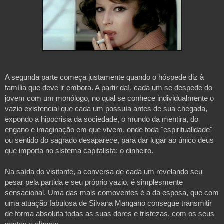
A segunda parte começa justamente quando o hóspede diz à 
família que deve ir embora. A partir daí, cada um se despede do 
jovem com um monólogo, no qual se conhece individualmente o 
vazio existencial que cada um possuía antes de sua chegada, 
expondo a hipocrisia da sociedade, o mundo da mentira, do 
engano e imaginação em que vivem, onde toda "espiritualidade" 
ou sentido do sagrado desaparece, para dar lugar ao único deus 
que importa no sistema capitalista: o dinheiro.
Na saída do visitante, a conversa de cada um revelando seu 
pesar pela partida e seu próprio vazio, é simplesmente 
sensacional. Uma das mais comoventes é a da esposa, que com 
uma atuação fabulosa de Silvana Mangano consegue transmitir 
de forma absoluta todas as suas dores e tristezas, com os seus 