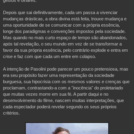
gestos e olhares. 
Depois que sai definitivamente, cada um passa a vivenciar 
mudanças drásticas, a obra divina está feita, trouxe mudança e 
uma oportunidade de se comunicar com a própria essência, 
longe dos paradigmas e convenções impostos pela sociedade. 
Mas quando no mais curto espaço de tempo são abandonados, 
após tal revelação, o seu mundo em vez de se transformar a 
favor da sua própria essência, pelo contrário explode e entra em 
crise e faz com que cada um entre em colapso. 
A intenção de Pasolini pode parecer um pouco pretensiosa, mas 
era seu propósito fazer uma representação da sociedade 
burguesa, sua hipocrisia com os mesmos valores e crenças que 
proclamam, contrastando-a com a "inocência" do proletariado 
que muitas vezes morre em sua fé. A partir daqui e no 
desenvolvimento do filme, nascem muitas interpretações, que 
cada espectador poderá revelar segundo os seus próprios 
critérios.
