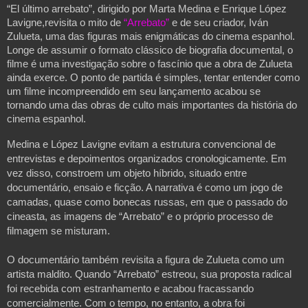
“El último arrebato”, dirigido por Marta Medina e Enrique López
Lavigne,revisita o mito de
“Arrebato”
e de seu criador, Iván
Zulueta, uma das figuras mais enigmáticas do cinema espanhol.
Longe de assumir o formato clássico de biografia documental, o
filme é uma investigação sobre o fascínio que a obra de Zulueta
ainda exerce. O ponto de partida é simples, tentar entender como
um filme incompreendido em seu lançamento acabou se
tornando uma das obras de culto mais importantes da história do
cinema espanhol.
Medina e López Lavigne evitam a estrutura convencional de
entrevistas e depoimentos organizados cronologicamente. Em
vez disso, constroem um objeto híbrido, situado entre
documentário, ensaio e ficção. A narrativa é como um jogo de
camadas, quase como bonecas russas, em que o passado do
cineasta, as imagens de “Arrebato” e o próprio processo de
filmagem se misturam.
O documentário também revisita a figura de Zulueta como um
artista maldito. Quando “Arrebato” estreou, sua proposta radical
foi recebida com estranhamento e acabou fracassando
comercialmente. Com o tempo, no entanto, a obra foi