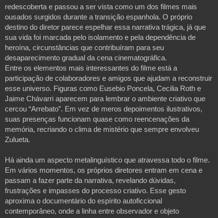
redescoberta e passou a ser vista como um dos filmes mais
ousados surgidos durante a transição espanhola. O próprio
destino do diretor parece espelhar essa narrativa trágica, já que
sua vida foi marcada pelo isolamento e pela dependência de
heroína, circunstâncias que contribuíram para seu
desaparecimento gradual da cena cinematográfica.
Entre os elementos mais interessantes do filme está a
participação de colaboradores e amigos que ajudam a reconstruir
esse universo. Figuras como Eusebio Poncela, Cecilia Roth e
Jaime Chávarri aparecem para lembrar o ambiente criativo que
cercou “Arrebato”. Em vez de meros depoimentos ilustrativos,
suas presenças funcionam quase como reencenações da
memória, recriando o clima de mistério que sempre envolveu
Zulueta.
Há ainda um aspecto metalinguístico que atravessa todo o filme.
Em vários momentos, os próprios diretores entram em cena e
passam a fazer parte da narrativa, revelando dúvidas,
frustrações e impasses do processo criativo. Esse gesto
aproxima o documentário do espírito autoficcional
contemporâneo, onde a linha entre observador e objeto