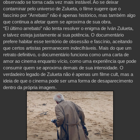
observado se torna cada vez mais instável. Ao se deixar
contaminar pelo universo de Zulueta, o filme sugere que o
fascínio por “Arrebato” não é apenas histórico, mas também algo
que continua a afetar quem se aproxima de sua obra.
“El último arrebato” não tenta resolver o enigma de Iván Zulueta,
e talvez esteja justamente aí sua potência. O documentário
prefere habitar esse território de obsessão e fascínio, aceitando
que certos artistas permanecem indecifráveis. Mais do que um
retrato definitivo, o documentário funciona como uma carta de
amor ao cinema enquanto vício, como uma experiência que pode
consumir quem se aproxima demais de sua intensidade. O
verdadeiro legado de Zulueta não é apenas um filme cult, mas a
ideia de que o cinema pode ser uma forma de desaparecimento
dentro da própria imagem.