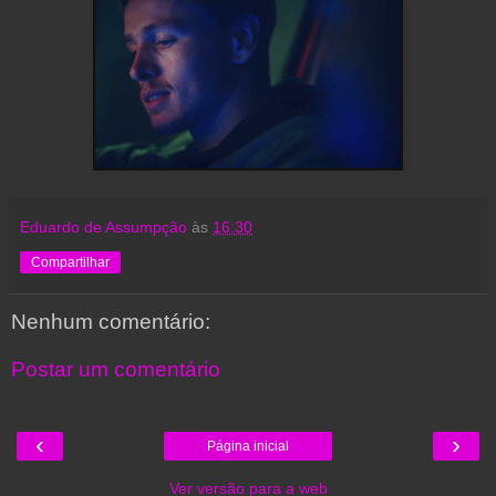
Eduardo de Assumpção
às
16:30
Compartilhar
Nenhum comentário:
Postar um comentário
‹
›
Página inicial
Ver versão para a web