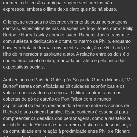
momento de tensão ambígua, sugere sentimentos não
expressos, embora o filme deixe claro que não há abuso.
O longa se destaca no desenvolvimento de seus personagens
centrais, especialmente nas atuações de Toby Jones como Philip
Burton e Harry Lawtey como o jovem Richard. Jones transmite
com sutileza a dedicação e o tumulto interno de Philip, enquanto
Lawtey retrata de forma convincente a evolução de Richard, de
filho de minerador a aspirante a ator. A relação entre os dois é o
núcleo emocional da obra, marcada por afeto e pelo peso das
expectativas sociais.
Ambientado no País de Gales pós-Segunda Guerra Mundial, “Mr.
Burton” retrata com eficácia as dificuldades econômicas e os
valores conservadores da época. O filme contrasta as ruas
cobertas de pó de carvão de Port Talbot com o mundo
aspiracional do teatro, destacando a tensão entre os sonhos de
Richard e sua origem humilde. Esse contexto é essencial para
compreender os desafios dos personagens, como a resistência
inicial do pai de Richard à sua carreira artística e a desconfiança
da comunidade em relação à proximidade entre Philip e Richard.