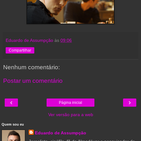
Eduardo de Assumpção
às
09:06
Compartilhar
Nenhum comentário:
Postar um comentário
‹
›
Página inicial
Ver versão para a web
Quem sou eu
Eduardo de Assumpção