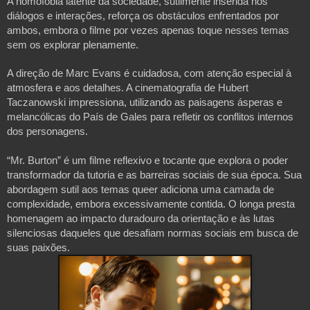
A homofobia latente da sociedade, sutilmente inserida nos
diálogos e interações, reforça os obstáculos enfrentados por
ambos, embora o filme por vezes apenas toque nesses temas
sem os explorar plenamente.
A direção de Marc Evans é cuidadosa, com atenção especial à
atmosfera e aos detalhes. A cinematografia de Hubert
Taczanowski impressiona, utilizando as paisagens ásperas e
melancólicas do País de Gales para refletir os conflitos internos
dos personagens.
“Mr. Burton” é um filme reflexivo e tocante que explora o poder
transformador da tutoria e as barreiras sociais de sua época. Sua
abordagem sutil aos temas queer adiciona uma camada de
complexidade, embora excessivamente contida. O longa presta
homenagem ao impacto duradouro da orientação e às lutas
silenciosas daqueles que desafiam normas sociais em busca de
suas paixões.