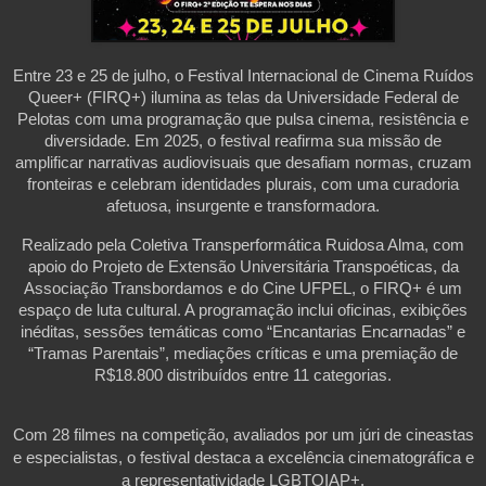
Entre 23 e 25 de julho, o Festival Internacional de Cinema Ruídos
Queer+ (FIRQ+) ilumina as telas da Universidade Federal de
Pelotas com uma programação que pulsa cinema, resistência e
diversidade. Em 2025, o festival reafirma sua missão de
amplificar narrativas audiovisuais que desafiam normas, cruzam
fronteiras e celebram identidades plurais, com uma curadoria
afetuosa, insurgente e transformadora.
Realizado pela Coletiva Transperformática Ruidosa Alma, com
apoio do Projeto de Extensão Universitária Transpoéticas, da
Associação Transbordamos e do Cine UFPEL, o FIRQ+ é um
espaço de luta cultural. A programação inclui oficinas, exibições
inéditas, sessões temáticas como “Encantarias Encarnadas” e
“Tramas Parentais”, mediações críticas e uma premiação de
R$18.800 distribuídos entre 11 categorias.
Com 28 filmes na competição, avaliados por um júri de cineastas
e especialistas, o festival destaca a excelência cinematográfica e
a representatividade LGBTQIAP+.