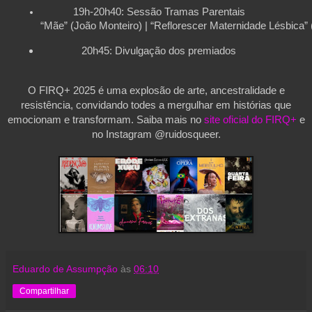
19h-20h40: Sessão Tramas Parentais
“Mãe” (João Monteiro) | “Reflorescer Maternidade Lésbica” 
20h45: Divulgação dos premiados
O FIRQ+ 2025 é uma explosão de arte, ancestralidade e
resistência, convidando todes a mergulhar em histórias que
emocionam e transformam. Saiba mais no
site oficial do FIRQ+
e
no Instagram @ruidosqueer.
Eduardo de Assumpção
às
06:10
Compartilhar