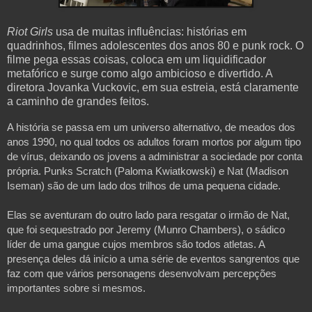
Riot Girls
usa de muitas influências: histórias em
quadrinhos, filmes adolescentes dos anos 80 e punk rock. O
filme pega essas coisas, coloca em um liquidificador
metafórico e surge como algo ambicioso e divertido. A
diretora Jovanka Vuckovic, em sua estreia, está claramente
a caminho de grandes feitos.
A história se passa em um universo alternativo, de meados dos 
anos 1990, no qual todos os adultos foram mortos por algum tipo 
de vírus, deixando os jovens a administrar a sociedade por conta 
própria. Punks Scratch (Paloma Kwiatkowski) e Nat (Madison 
Iseman) são de um lado dos trilhos de uma pequena cidade. 
Elas se aventuram do outro lado para resgatar o irmão de Nat, 
que foi sequestrado por Jeremy (Munro Chambers), o sádico 
líder de uma gangue cujos membros são todos atletas. A 
presença deles dá início a uma série de eventos sangrentos que 
faz com que vários personagens desenvolvam percepções 
importantes sobre si mesmos.