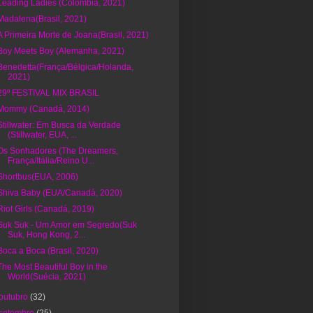
Leading Ladies (Colômbia, 2021)
Madalena(Brasil, 2021)
A Primeira Morte de Joana(Brasil, 2021)
Boy Meets Boy (Alemanha, 2021)
Benedetta(França/Bélgica/Holanda,
2021)
29º FESTIVAL MIX BRASIL
Mommy (Canadá, 2014)
Stillwater: Em Busca da Verdade
(Stillwater, EUA, ...
Os Sonhadores (The Dreamers,
França/Itália/Reino U...
Shortbus(EUA, 2006)
Shiva Baby (EUA/Canadá, 2020)
Riot Girls (Canadá, 2019)
Suk Suk - Um Amor em Segredo(Suk
Suk, Hong Kong, 2...
Boca a Boca (Brasil, 2020)
The Most Beautiful Boy in the
World(Suécia, 2021)
outubro
(32)