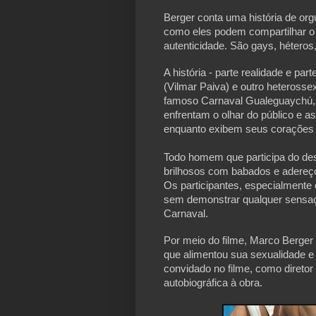
Berger conta uma história de org
como eles podem compartilhar 
autenticidade. São gays, héteros
A história - parte realidade e par
(Vilmar Paiva) e outro heterosse
famoso Carnaval Gualeguaychú, da
enfrentam o olhar do público e a
enquanto exibem seus corações 
Todo homem que participa do desf
brilhosos com babados e adereço
Os participantes, especialmente
sem demonstrar qualquer sensaç
Carnaval.
Por meio do filme, Marco Berger h
que alimentou sua sexualidade e 
convidado no filme, como direto
autobiográfica à obra.
