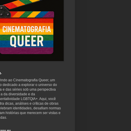
g.
indo ao Cinematografia Queer, um
o dedicado a explorar o universo do
a e das séries sob uma perspectiva
 a da diversidade e da
sentatividade LGBTQIA+. Aqui, você
ra dicas, análises e críticas de obras
elebram identidades, desafiam normas
am histórias que merecem ser vistas e
idas.
sou eu