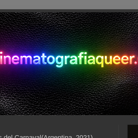
 del Carnaval(Argentina, 2021)