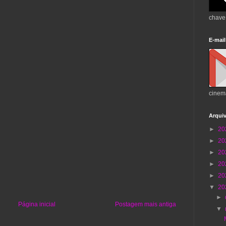
chave
E-mail
cinem
Arqui
►
20
►
20
►
20
►
20
►
20
▼
20
►
Página inicial
Postagem mais antiga
▼