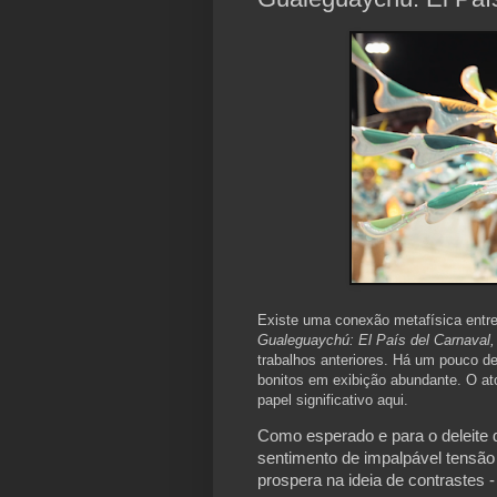
Existe uma conexão metafísica entre
Gualeguaychú: El País del Carnaval,
trabalhos anteriores. Há um pouco d
bonitos em exibição abundante. O at
papel significativo aqui.
Como esperado e para o deleite d
sentimento de impalpável tensão 
prospera na ideia de contrastes -