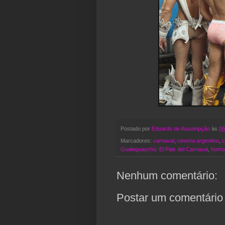
Postado por
Eduardo de Assumpção
às
06
Marcadores:
carnaval
,
cinema argentino
,
c
Gualeguaychú: El Pais del Carnaval
,
homo
Nenhum comentário:
Postar um comentário