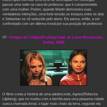
passar uma noite na casa do professor, que é comprometido 
com uma mulher. Porém, quando Martin demonstra suas 
verdadeiras intenções, uma forte tensão se instaura entre os dois 
e Sebastian se vê seduzido pelo aluno. Ele passa, então, a ser 
confrontado com um dilema moral por sua posição de professor.
07 - 
Amigas de Colégio(Fucking Amal, de Lukas Moodysson, 
Suécia, 1998)
O filme conta a história de uma adolescente, Agnes(Rebecka 
Liljeberg
), que se mudou com a família para uma pequena cidade 
sueca chamada Amal, o lugar mais chato da terra, segundo ela 