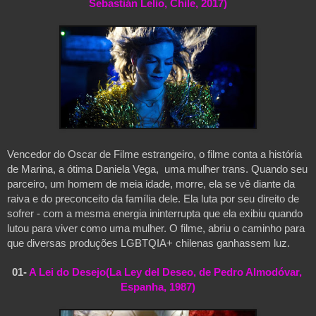
Sebastián Lelio, Chile, 2017)
Vencedor do Oscar de Filme estrangeiro, o filme conta a história 
de Marina, a ótima Daniela Vega,  uma mulher trans. Quando seu 
parceiro, um homem de meia idade, morre, ela se vê diante da 
raiva e do preconceito da família dele. Ela luta por seu direito de 
sofrer - com a mesma energia ininterrupta que ela exibiu quando 
lutou para viver como uma mulher. O filme, abriu o caminho para 
que diversas produções LGBTQIA+ chilenas ganhassem luz.
01- 
A Lei do Desejo(La Ley del Deseo, de Pedro Almodóvar, 
Espanha, 1987)