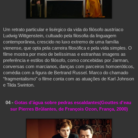
Um retrato particular e lisérgico da vida do filósofo austríaco 
Ludwig Wittgenstein, cultuado pela filosofia da linguagem 
contemporânea, crescido no luxo extremo de uma família 
vienense, que opta pela carreira filosófica e pela vida simples. O 
filme mostra por meio de belíssimas e estranhas imagens as 
preferência e estilos do filósofo, como concebidas por Jarman, 
conversas com marcianos, danças com parceiros homoeróticos, 
comédia com a figura de Bertrand Russel. Marco do chamado 
“fragmentalismo” o filme conta com as atuações de Karl Johnson 
e Tilda Swinton.
04 - 
Gotas d’água sobre pedras escaldantes(Gouttes d'eau 
sur Pierres Brûlantes, de François Ozon, França, 2000)