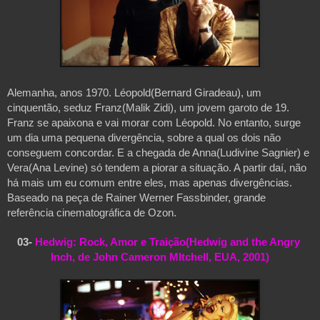
Alemanha, anos 1970. Léopold(Bernard Giradeau
), um 
cinquentão, seduz Franz(Malik Zidi
), um jovem garoto de 19. 
Franz se apaixona e vai morar com Léopold. No entanto, surge 
um dia uma pequena divergência, sobre a qual os dois não 
conseguem concordar. E a chegada de Anna(Ludivine Sagnier
) e 
Vera(Ana Levine) só tendem a piorar a situação. A partir daí, não 
há mais um eu comum entre eles, mas apenas divergências. 
Baseado na peça de Rainer Werner Fassbinder, grande 
referência cinematográfica de Ozon.
03- 
Hedwig: Rock, Amor e Traição(Hedwig and the Angry 
Inch, de John Cameron MItchell, EUA, 2001)