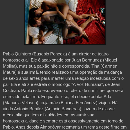
Pablo Quintero (Eusebio Poncela) é um diretor de teatro 
homossexual. Ele é apaixonado por Juan Bermúdez (Miguel 
Molina), mas sua paixão não é correspondida. Tina (Carmen 
Maura) é sua irmã, tendo realizado uma operação de mudança 
de sexo anos antes para manter uma relação incestuosa com o 
pai. Ela é atriz e estrela o monólogo "A Voz Humana", de Jean 
Cocteau. Pablo está escrevendo o roteiro de um filme, que será 
estrelado pela irmã. Enquanto isso, ela decide adotar Ada 
(Manuela Velasco), cuja mãe (Bibiana Fernández) viajou. Há 
ainda Antonio Benitez (Antonio Banderas), jovem de classe 
média alta que tem dificuldades em assumir sua 
homossexualidade e sempre está obsessivamente em torno de 
Pablo. Anos depois Almodóvar retomaria um tema deste filme em 