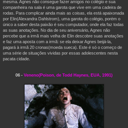
mesma. Agnes não consegue fazer amigos no colégio e sua 
companheira na sala é uma garota que vive em uma cadeira de 
rodas. Para complicar ainda mais as coisas, ela está apaixonada 
por Elin(Alexandra Dahlstrom
), uma garota do colégio, porém o 
único a saber desta paixão é seu computador, onde ela faz todas 
as suas anotações. No dia de seu aniversário, Agnes não 
percebe que a irmã mais velha de Elin descobre suas anotações 
e faz uma aposta com a irmã: se ela deixar Agnes beijá-la, 
pagará à irmã 20 cronas(moeda sueca). Este é só o começo de 
uma série de situações vividas por essas adolescentes nesta 
pacata cidade.
06 - 
Veneno(Poison, de Todd Haynes, EUA, 1991)