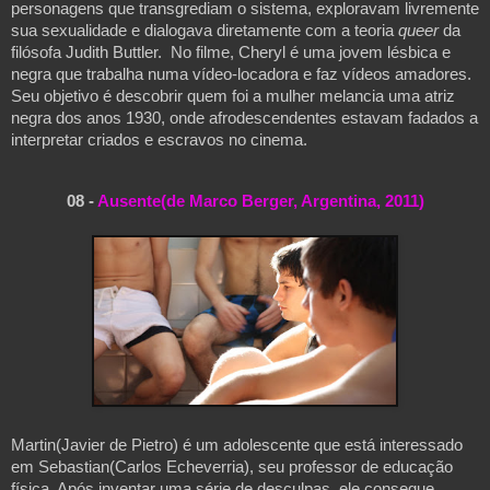
personagens que transgrediam o sistema, exploravam livremente 
sua sexualidade e dialogava diretamente com a teoria 
queer
 da 
filósofa Judith Buttler.  No filme, Cheryl é uma jovem lésbica e 
negra que trabalha numa vídeo-locadora e faz vídeos amadores. 
Seu objetivo é descobrir quem foi a mulher melancia uma atriz 
negra dos anos 1930, onde afrodescendentes estavam fadados a 
interpretar criados e escravos no cinema.
08 - 
Ausente(de Marco Berger, Argentina, 2011)
Martin(Javier de Pietro) é um adolescente que está interessado 
em Sebastian(Carlos Echeverria), seu professor de educação 
física. Após inventar uma série de desculpas, ele consegue 