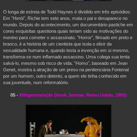
O longa de estreia de Todd Haynes é dividido em três episódios: 
Em "Herói", Richie tem sete anos, mata o pai e desaparece no 
mundo. Depois do acontecimento, um documentário pastiche em 
cores esquisitas questiona quais teriam sido as motivações do 
menino para cometer o assassinato. "Horror", filmado em preto e 
branco, é a história de um cientista que isola o elixir da 
sexualidade humana e, quando testa a invenção em si mesmo, 
transforma-se num inflamado assassino. Uma colega sua tenta 
salvá-lo, mesmo sob risco de vida. "Homo", baseado em Jean 
Genet, mostra a atração de um preso na penitenciária Fontenal 
por um homem, outro detento, a quem ele tinha conhecido em 
sua juventude, num reformatório.
05 - 
Wittgenstein(de Derek Jarman, Reino Unido, 1993)