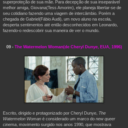
superproteção de sua mãe. Para decepção de sua inseparável 
melhor amiga, Giovana(Tess Amorim), ele planeja libertar-se de 
seu cotidiano fazendo uma viagem de intercâmbio. Porém a 
chegada de Gabriel(Fábio Audi), um novo aluno na escola, 
desperta sentimentos até então desconhecidos em Leonardo, 
fazendo-o redescobrir sua maneira de ver o mundo.
09 - 
The Watermelon Woman(de Cheryl Dunye, EUA, 1996)
Escrito, dirigido e protagonizado por Cheryl Dunye, 
The 
Watermelon Woman 
é considerado um marco do 
new queer 
cinema
, movimento surgido nos anos 1990, que mostrava 