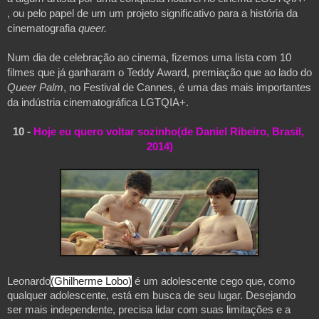
, ou pelo papel de um um projeto significativo para a história da 
cinematografia 
queer.
Num dia de celebração ao cinema, fizemos uma lista com 10 
filmes que já ganharam o Teddy Award, premiação que ao lado do 
Queer Palm
, no Festival de Cannes, é uma das mais importantes 
da indústria cinematográfica LGTQIA+.
10 - 
Hoje eu quero voltar sozinho(de Daniel Ribeiro, Brasil, 
2014)
Leonardo
(Ghilherme Lobo)
 é um adolescente cego que, como 
qualquer adolescente, está em busca de seu lugar. Desejando 
ser mais independente, precisa lidar com suas limitações e a 