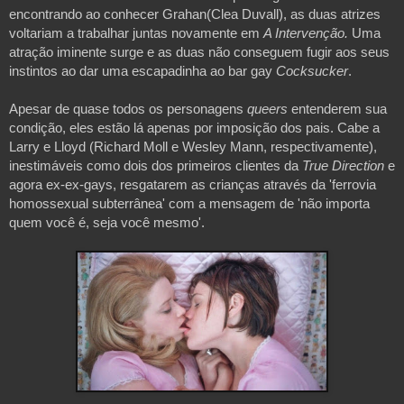
encontrando ao conhecer Grahan(Clea Duvall), as duas atrizes 
voltariam a trabalhar juntas novamente em 
A Intervenção. 
Uma 
atração iminente surge e as duas não conseguem fugir aos seus 
instintos ao dar uma escapadinha ao bar gay 
Cocksucker
.
Apesar de quase todos os personagens 
queers 
entenderem sua 
condição, eles estão lá apenas por imposição dos pais. Cabe a 
Larry e Lloyd (Richard Moll e Wesley Mann, respectivamente), 
inestimáveis ​​como dois dos primeiros clientes da
 True Direction 
e 
agora ex-ex-gays, resgatarem as crianças através da 'ferrovia 
homossexual subterrânea' com a mensagem de 'não importa 
quem você é, seja você mesmo'. 
