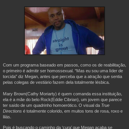
Com um programa baseado em passos, como os de reabilitação, 
o primeiro é admitir ser homossexual. “Mas eu sou uma líder de 
torcida” diz Megan, antes que perceba que a atração que sentia 
pelas colegas de vestiário fazem dela totalmente lésbica.
Mary Brown(Cathy Moriarty) é quem comanda essa instituição, 
ela é a mãe do belo Rock(Eddie Cibrian), um jovem que parece 
ter saído de um quadrinho homoerótico. O visual da 
True 
Directions 
é totalmente colorido, em muitos tons de rosa, roxo e 
lilás.
Pois é buscando o caminho da ‘cura’ que Megan acaba se 