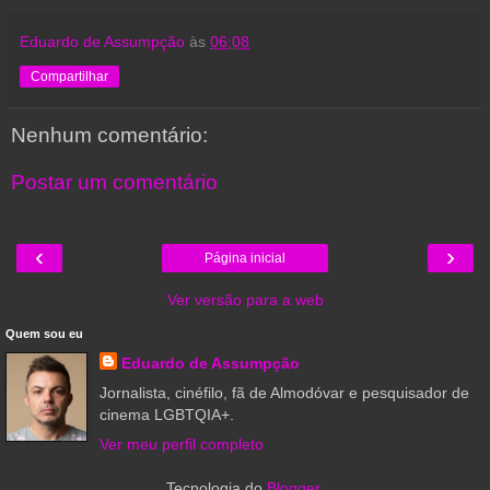
Eduardo de Assumpção
às
06:08
Compartilhar
Nenhum comentário:
Postar um comentário
‹
›
Página inicial
Ver versão para a web
Quem sou eu
Eduardo de Assumpção
Jornalista, cinéfilo, fã de Almodóvar e pesquisador de
cinema LGBTQIA+.
Ver meu perfil completo
Tecnologia do
Blogger
.