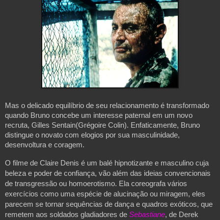
Mas o delicado equilíbrio de seu relacionamento é transformado 
quando Bruno concebe um interesse paternal em um novo 
recruta, Gilles Sentain(Grégoire Colin). Enfaticamente, Bruno 
distingue o novato com elogios por sua masculinidade, 
desenvoltura e coragem. 
O filme de Claire Denis é um balé hipnotizante e masculino cuja 
beleza e poder de confiança, vão além das ideias convencionais 
de transgressão ou homoerotismo. Ela coreografa vários 
exercícios como uma espécie de alucinação ou miragem, eles 
parecem se tornar sequências de dança e quadros exóticos, que 
remetem aos soldados gladiadores de 
Sebastiane
, de Derek 