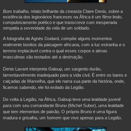
Bom trabalho
,
 relato brilhante da cineasta Claire Denis, sobre a 
existência dos legionários franceses na África é um filme lindo, 
compulsivamente poético e que transcreve com inesperada 
simpatia a severidade da vida de um soldado. 
A fotografia de Agnès Godard, compõe alguns momentos 
realmente bonitos da paisagem africana, com a luz estranha e o 
terreno implacável contra o qual esses corpos e almas 
masculinas são testados até a destruição.
Denis Lavant interpreta Galoup, um sargento durão, 
lamentavelmente inadequado para a vida civil. É entre os bares e 
calçadas de Marselha, que ele narra sua parte da história, onde, 
ficamos sabendo, ele foi exilado da Legião.
De volta à Legião, na África, Galoup teve uma lealdade juvenil 
para com seu comandante Bruno (Michel Subor), uma lealdade 
que tem elementos de paixão. O próprio Bruno é uma figura 
madura e grisalha, um homem que vive apenas para a Legião.