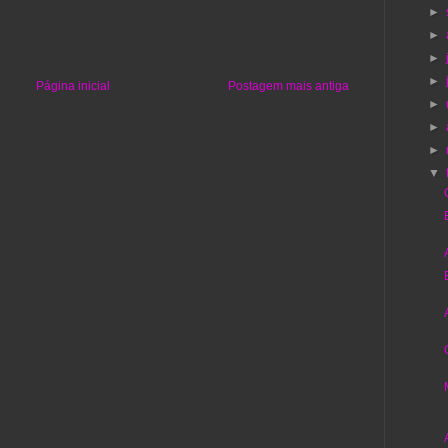
►
►
►
►
Página inicial
Postagem mais antiga
►
►
►
▼