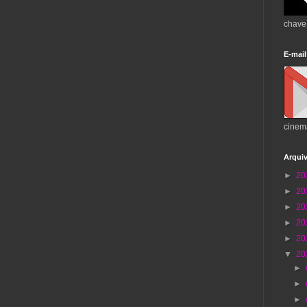
chave
E-mail
cinem
Arqui
►
20
►
20
►
20
►
20
►
20
▼
20
►
►
►