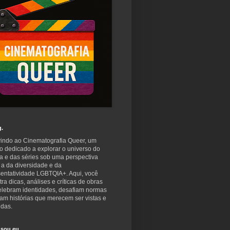
g.
indo ao Cinematografia Queer, um
o dedicado a explorar o universo do
a e das séries sob uma perspectiva
 a da diversidade e da
sentatividade LGBTQIA+. Aqui, você
ra dicas, análises e críticas de obras
elebram identidades, desafiam normas
am histórias que merecem ser vistas e
idas.
sou eu