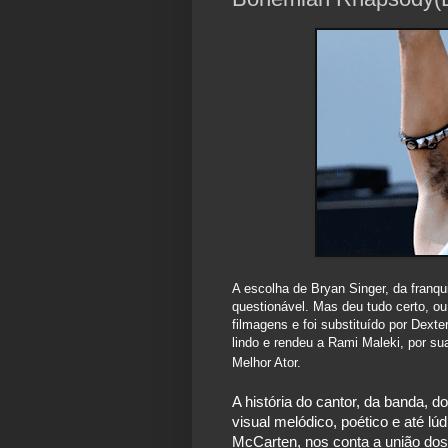
A escolha de Bryan Singer, da franq
questionável. Mas deu tudo certo, ou
filmagens e foi substituído por Dexte
lindo e rendeu a Rami Maleki, por su
Melhor Ator.
A história do cantor, da banda, 
visual melódico, poético e até lú
McCarten, nos conta a união dos