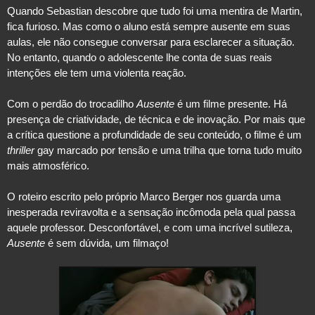
Quando Sebastian descobre que tudo foi uma mentira de Martin, 
fica furioso. Mas como o aluno está sempre ausente em suas 
aulas, ele não consegue conversar para esclarecer a situação. 
No entanto, quando o adolescente lhe conta de suas reais 
intenções ele tem uma violenta reação.
Com o perdão do trocadilho 
Ausente 
é um filme presente. Há 
presença de criatividade, de técnica e de inovação. Por mais que 
a crítica questione a profundidade de seu conteúdo, o filme é um 
thriller
 gay marcado por tensão e uma trilha que torna tudo muito 
mais atmosférico.

O roteiro escrito pelo próprio Marco Berger nos guarda uma 
inesperada reviravolta e a sensação incômoda pela qual passa 
aquele professor. Desconfortável, e com uma incrível sutileza, 
Ausente
 é sem dúvida, um filmaço!