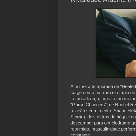
A primeira temporada de “Heated 
surge como um raro exemplo de 
como adereço, mas como motor na
“Game Changers”, de Rachel Re
relação secreta entre Shane Hol
Storrie), dois astros de hóquei n
descambar para o melodrama gen
reprimido, masculinidade perform
constante.