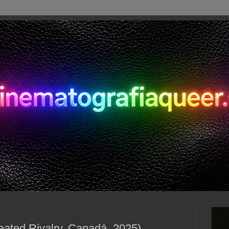
eated Rivalry, Canadá, 2025)