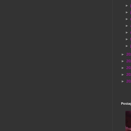
►
►
►
►
►
►
►
►
20
►
20
►
20
►
20
►
20
Postag