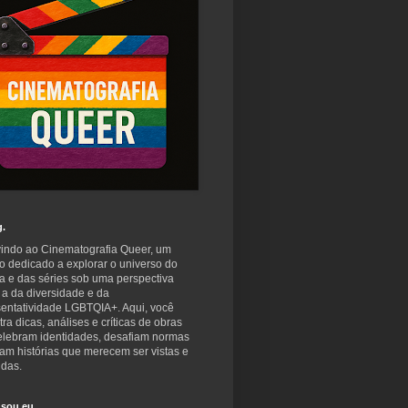
g.
indo ao Cinematografia Queer, um
o dedicado a explorar o universo do
a e das séries sob uma perspectiva
 a da diversidade e da
sentatividade LGBTQIA+. Aqui, você
ra dicas, análises e críticas de obras
elebram identidades, desafiam normas
am histórias que merecem ser vistas e
idas.
sou eu