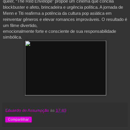
queer, “The Red Envelope” propõe um cinema que concilia
blockbuster e afeto, brincadeira e urgência política. A jornada de
Menn e Titi reafirma a potência da cultura pop asiática em
reinventar gêneros e elevar romances improváveis. O resultado é
um filme divertido,
emocionalmente forte e consciente de sua responsabilidade
simbólica.
Eduardo de Assumpção
às
17:40
Compartilhar