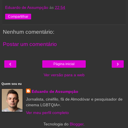
Eduardo de Assumpção
às
22:54
Compartilhar
Nenhum comentário:
Postar um comentário
‹
›
Página inicial
Ver versão para a web
Quem sou eu
Eduardo de Assumpção
Jornalista, cinéfilo, fã de Almodóvar e pesquisador de
cinema LGBTQIA+.
Ver meu perfil completo
Tecnologia do
Blogger
.