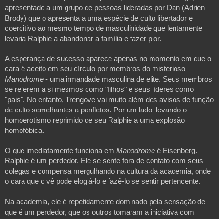
apresentado a um grupo de pessoas lideradas por Dan (Adrien
Brody) que o apresenta a uma espécie de culto libertador e
coercitivo ao mesmo tempo de masculinidade que lentamente
levaria Ralphie a abandonar a família e fazer pior.
A esperança de sucesso aparece apenas no momento em que o
cara é aceito em seu círculo por membros do misterioso
Manodrome
- uma irmandade masculina de elite. Seus membros
se referem a si mesmos como "filhos" e seus líderes como
"pais".
No entanto, Trengove vai muito além dos avisos de função
de culto semelhantes a panfletos. Por um lado, levando o
homoerotismo reprimido de seu Ralphie a uma explosão
homofóbica.
O que imediatamente funciona em
Manodrome
é Eisenberg.
Ralphie é um perdedor. Ele se sente fora de contato com seus
colegas e compensa mergulhando na cultura da academia, onde
o cara que o vê pode elogiá-lo e fazê-lo se sentir pertencente.
Na academia, ele é repetidamente dominado pela sensação de
que é um perdedor, que os outros tomaram a iniciativa com