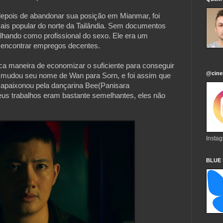
 depois de abandonar sua posição em Mianmar, foi
ais popular do norte da Tailândia. Sem documentos
hando como profissional do sexo. Ele era um
el encontrar empregos decentes.
ca maneira de economizar o suficiente para conseguir
@cine
 mudou seu nome de Wan para Sorn, e foi assim que
apaixonou pela dançarina Bee(Panisara
seus trabalhos eram bastante semelhantes, eles não
Insta
BLUE