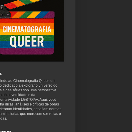
g.
indo ao Cinematografia Queer, um
o dedicado a explorar o universo do
a e das séries sob uma perspectiva
 a da diversidade e da
sentatividade LGBTQIA+. Aqui, você
ra dicas, análises e críticas de obras
elebram identidades, desafiam normas
am histórias que merecem ser vistas e
idas.
sou eu