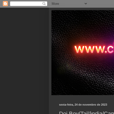
sexta-feira, 24 de novembro de 2023
Doi Boy(Tailândia/Ca