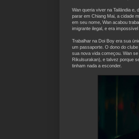
Wan queria viver na Tailândia e,
parar em Chiang Mai, a cidade m
em seu nome, Wan acabou trabal
imigrante ilegal, e era impossív
Trabalhar na Doi Boy era sua úni
um passaporte. O dono do clube
sua nova vida começou. Wan se 
Rikulsurakan), e talvez porque 
tinham nada a esconder.