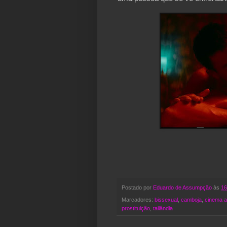
Postado por
Eduardo de Assumpção
às
16
Marcadores:
bissexual
,
camboja
,
cinema a
prostituição
,
tailândia