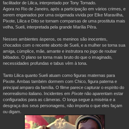
facilitador de Lilica, interpretado por Tony Tornado.
Agora no Rio de Janeiro, após a participação em vários crimes, e
serem enganados por uma oxigenada vivida por Elke Maravilha,
Pixote, Lilica e Dito se tornam comparsas de uma prostituta mais
velha, Sueli, interpretada pela grande Marília Pêra.
Nesses ambientes ásperos, os meninos são inocentes,
chocados com o recente aborto de Sueli, e a mulher se torna sua
amiga, cúmplice, mãe, amante e instrutora no jogo de roubar
bêbados. O plano se torna mais bruto do que o imaginado,
necessidades profundas e tabus vêm à tona.
Tanto Lilica quanto Sueli atuam como figuras maternas para
Pixote. Ambas também dormem com Chico, figura paterna e
principal amparo da família. O filme parece capturar o espírito do
neorrealismo italiano. Incidentes em
Pixote
não aparentam estar
configurados para as câmeras. O longa segue a miséria e a
desgraça dos seus personagens, não importa o que eles façam
ou digam.