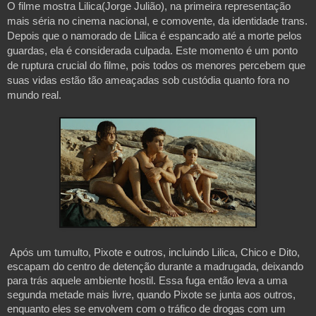
O filme mostra Lilica(Jorge Julião), na primeira representação
mais séria no cinema nacional, e comovente, da identidade trans.
Depois que o namorado de Lilica é espancado até a morte pelos
guardas, ela é considerada culpada. Este momento é um ponto
de ruptura crucial do filme, pois todos os menores percebem que
suas vidas estão tão ameaçadas sob custódia quanto fora no
mundo real.
Após um tumulto, Pixote e outros, incluindo Lilica, Chico e Dito,
escapam do centro de detenção durante a madrugada, deixando
para trás aquele ambiente hostil. Essa fuga então leva a uma
segunda metade mais livre, quando Pixote se junta aos outros,
enquanto eles se envolvem com o tráfico de drogas com um