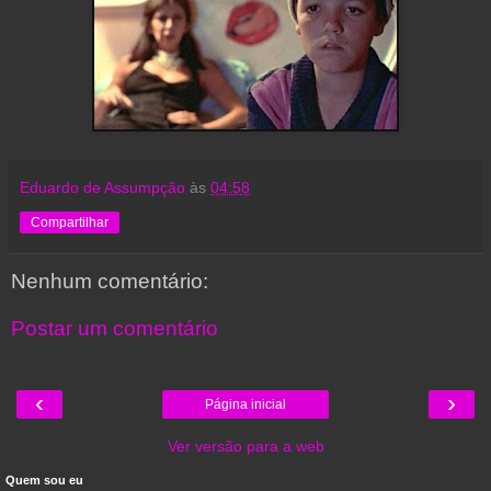
Eduardo de Assumpção
às
04:58
Compartilhar
Nenhum comentário:
Postar um comentário
‹
›
Página inicial
Ver versão para a web
Quem sou eu