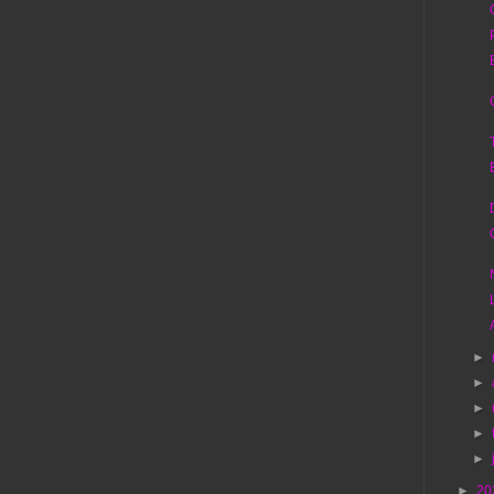
►
►
►
►
►
►
20