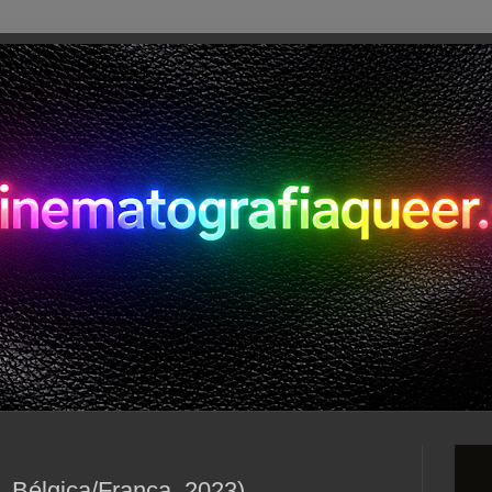
, Bélgica/França, 2023)