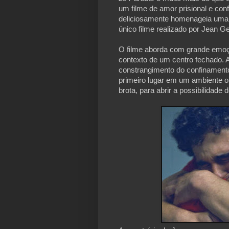
um filme de amor prisional e conf
deliciosamente homenageia uma 
único filme realizado por Jean G
O filme aborda com grande emoçã
contexto de um centro fechado. A
constrangimento do confinamento
primeiro lugar em um ambiente op
brota, para abrir a possibilidade d