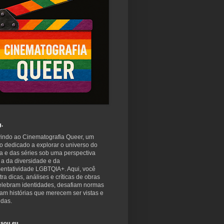
g.
indo ao Cinematografia Queer, um
o dedicado a explorar o universo do
a e das séries sob uma perspectiva
 a da diversidade e da
sentatividade LGBTQIA+. Aqui, você
ra dicas, análises e críticas de obras
elebram identidades, desafiam normas
am histórias que merecem ser vistas e
idas.
sou eu