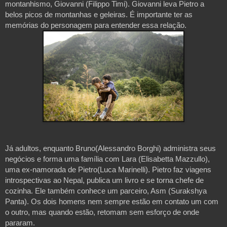
montanhismo, Giovanni (Filippo Timi). Giovanni leva Pietro a
belos picos de montanhas e geleiras. É importante ter as
memórias do personagem para entender essa relação.
Já adultos, enquanto Bruno(Alessandro Borghi) administra seus
negócios e forma uma família com Lara (Elisabetta Mazzullo),
uma ex-namorada de Pietro(Luca Marinelli). Pietro faz viagens
introspectivas ao Nepal, publica um livro e se torna chefe de
cozinha. Ele também conhece um parceiro, Asm (Surakshya
Panta). Os dois homens nem sempre estão em contato um com
o outro, mas quando estão, retomam sem esforço de onde
pararam.