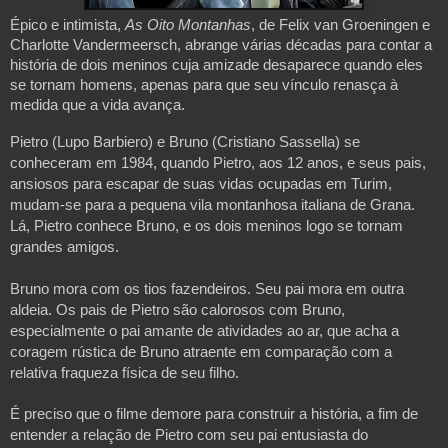
Épico e intimista,
As Oito Montanhas
, de Felix van Groeningen e
Charlotte Vandermeersch, abrange várias décadas para contar a
história de dois meninos cuja amizade desaparece quando eles
se tornam homens, apenas para que seu vínculo renasça à
medida que a vida avança.
Pietro (Lupo Barbiero) e Bruno (Cristiano Sassella) se
conheceram em 1984, quando Pietro, aos 12 anos, e seus pais,
ansiosos para escapar de suas vidas ocupadas em Turim,
mudam-se para a pequena vila montanhosa italiana de Grana.
Lá, Pietro conhece Bruno, e os dois meninos logo se tornam
grandes amigos.
Bruno mora com os tios fazendeiros. Seu pai mora em outra
aldeia. Os pais de Pietro são calorosos com Bruno,
especialmente o pai amante de atividades ao ar, que acha a
coragem rústica de Bruno atraente em comparação com a
relativa fraqueza física de seu filho.
É preciso que o filme demore para construir a história, a fim de
entender a relação de Pietro com seu pai entusiasta do