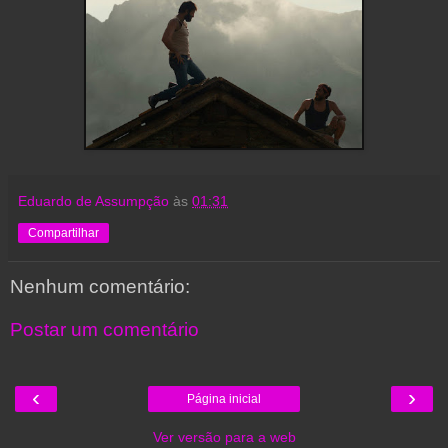
Eduardo de Assumpção
às
01:31
Compartilhar
Nenhum comentário:
Postar um comentário
‹
›
Página inicial
Ver versão para a web