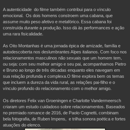
A autenticidade do filme também contribui para o vínculo
emocional. Os dois homens constroem uma cabana, que
assume muito peso afetivo e metafórico. Essa cabana foi
construída durante a produção. Isso dá às performances e ação
uma rara fisicalidade.
As Oito Montanhas é uma jornada épica de amizade, família e
autodescoberta nos deslumbrantes Alpes italianos. Com foco nos
relacionamentos masculinos não sexuais que um homem tem,
ou seja: com seu melhor amigo e seu pai, acompanhamos Pietro
e Bruno ao longo de três décadas enquanto eles navegam em
sua relação profunda e complexa.O filme explora bem os temas
que incluem a dureza da vida rural, as relações pai-filho e o
vínculo profundo do relacionamento com o melhor amigo.
Os diretores Felix van Groeningen e Charlotte Vandermeersch
criaram um estudo cuidadoso sobre relacionamentos. Baseados
no premiado romance de 2016, de Paolo Cognetti, combinam
bela fotografia, de Ruben Impens, e trilha sonora poética e fortes
atuações do elenco.