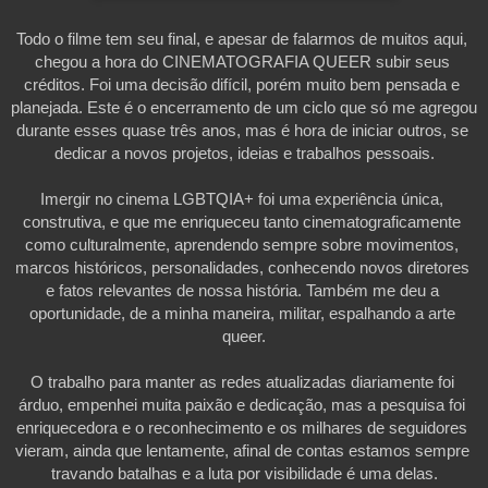
Todo o filme tem seu final, e apesar de falarmos de muitos aqui, 
chegou a hora do CINEMATOGRAFIA QUEER subir seus 
créditos. Foi uma decisão difícil, porém muito bem pensada e 
planejada. Este é o encerramento de um ciclo que só me agregou 
durante esses quase três anos, mas é hora de iniciar outros, se 
dedicar a novos projetos, ideias e trabalhos pessoais.
Imergir no cinema LGBTQIA+ foi uma experiência única, 
construtiva, e que me enriqueceu tanto cinematograficamente 
como culturalmente, aprendendo sempre sobre movimentos, 
marcos históricos, personalidades, conhecendo novos diretores 
e fatos relevantes de nossa história. Também me deu a 
oportunidade, de a minha maneira, militar, espalhando a arte 
queer.
O trabalho para manter as redes atualizadas diariamente foi 
árduo, empenhei muita paixão e dedicação, mas a pesquisa foi 
enriquecedora e o reconhecimento e os milhares de seguidores 
vieram, ainda que lentamente, afinal de contas estamos sempre 
travando batalhas e a luta por visibilidade é uma delas.