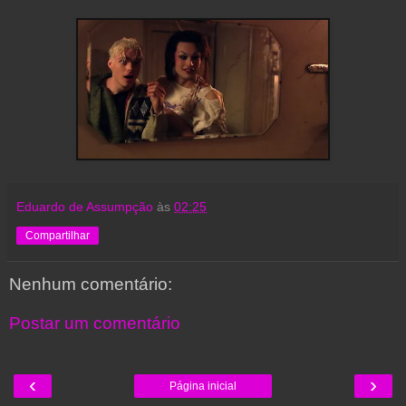
Eduardo de Assumpção
às
02:25
Compartilhar
Nenhum comentário:
Postar um comentário
‹
›
Página inicial