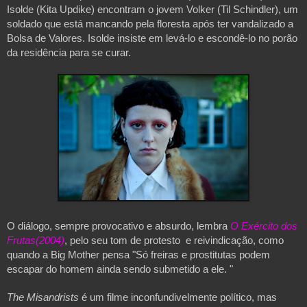
Isolde (Kita Updike) encontram o jovem Volker (Til Schindler), um 
soldado que está mancando pela floresta após ter vandalizado a 
Bolsa de Valores. Isolde insiste em levá-lo e escondê-lo no porão 
da residência para se curar.
O diálogo, sempre provocativo e absurdo, lembra 
O Exército dos 
Frutas(2004)
, pelo seu tom de protesto  e reivindicação, como 
quando a Big Mother pensa "Só freiras e prostitutas podem 
escapar do homem ainda sendo submetido a ele. "
The Misandrists 
é um filme inconfundivelmente político, mas 